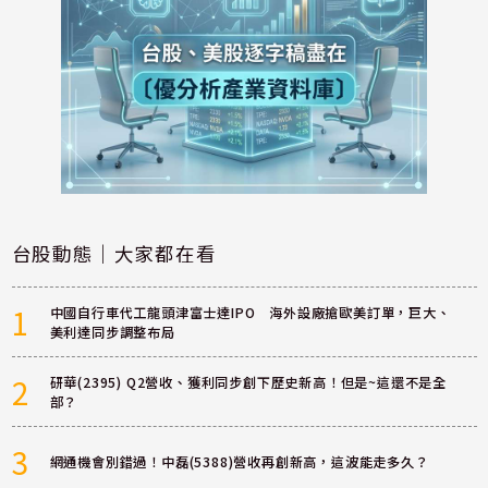
台股動態｜大家都在看
1
中國自行車代工龍頭津富士達IPO 海外設廠搶歐美訂單，巨大、
美利達同步調整布局
2
研華(2395) Q2營收、獲利同步創下歷史新高！但是~這還不是全
部？
3
網通機會別錯過！中磊(5388)營收再創新高，這波能走多久？