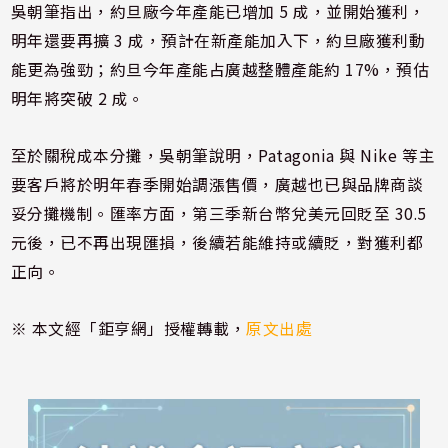
吳朝筆指出，約旦廠今年產能已增加 5 成，並開始獲利，
明年還要再擴 3 成，預計在新產能加入下，約旦廠獲利動
能更為強勁；約旦今年產能占廣越整體產能約 17%，預估
明年將突破 2 成。
至於關稅成本分攤，吳朝筆說明，Patagonia 與 Nike 等主
要客戶將於明年春季開始調漲售價，廣越也已與品牌商談
妥分攤機制。匯率方面，第三季新台幣兌美元回貶至 30.5
元後，已不再出現匯損，後續若能維持或續貶，對獲利都
正向。
※ 本文經「鉅亨網」授權轉載，
原文出處