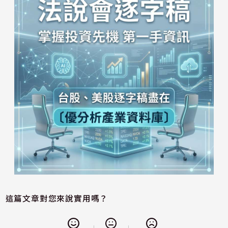
這篇文章對您來說實用嗎？