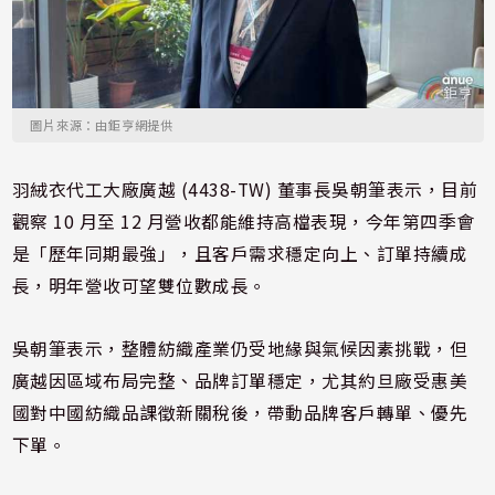
圖片來源：由鉅亨網提供
羽絨衣代工大廠廣越 (4438-TW) 董事長吳朝筆表示，目前
觀察 10 月至 12 月營收都能維持高檔表現，今年第四季會
是「歷年同期最強」，且客戶需求穩定向上、訂單持續成
長，明年營收可望雙位數成長。
吳朝筆表示，整體紡織產業仍受地緣與氣候因素挑戰，但
廣越因區域布局完整、品牌訂單穩定，尤其約旦廠受惠美
國對中國紡織品課徵新關稅後，帶動品牌客戶轉單、優先
下單。