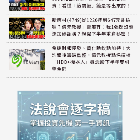
賣！看懂「這關鍵」錢是等出來的！
新應材(4749)從1220摔到647元能撿
嗎？億元教授」鄭廳宜：我1張都沒賣
還加碼認購？親揭下半年重倉秘密！
希捷財報爆發、黃仁勳欽點加持！大
洗盤後籌碼重整，億元教授點名這檔
「HDD+機器人」概念股下半年雙引
擎全開