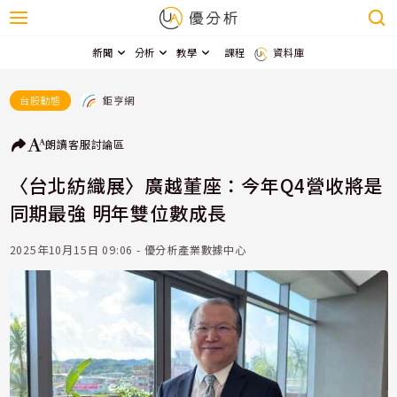
新聞
分析
教學
課程
資料庫
鉅亨網
台股動態
朗讀
客服
討論區
〈台北紡織展〉廣越董座：今年Q4營收將是
同期最強 明年雙位數成長
2025年10月15日 09:06 - 優分析產業數據中心