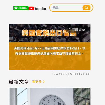
討論區
閱讀文章
arrow_forward_ios
Powered by 
GliaStudios
最新文章
看更多
Mute