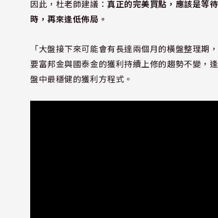
因此，杜老師建議：
真正的完美買點，應該是等待
時，再來逢低佈局。
「大盤接下來可能會有長達兩個月的橫盤整理期
要富邦金與國泰金的獲利持續上修的趨勢不變，
盤中最穩健的獲利方程式。