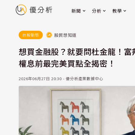
新聞
分析
教學
股民想知道
台股動態
想買金融股？就要問杜金龍！富
權息前最完美買點全揭密！
2026年06月27日 20:30 - 優分析產業數據中心