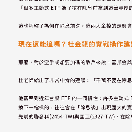
「很多主動式 ETF 為了搶在除息前拿到這筆豐
這也解釋了為何在除息前夕，這兩大金控的走勢
現在還能追嗎？杜金龍的實戰操作建
那麼，對於空手或想要加碼的散戶來說，富邦金
杜老師給出了非常中肯的建議：
「千萬不要在除
他觀察到近年台股 ETF 的一個慣性：許多主動式 
換下一檔標的，往往會在「除息後」出現龐大的
先前的聯發科(2454-TW)與國巨(2327-TW)