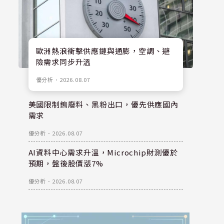
歐洲熱浪衝擊供應鏈與通膨，空調、避
險需求同步升溫
優分析
．
2026.08.07
美國限制鎢廢料、黑粉出口，優先供應國內
需求
優分析
．
2026.08.07
AI資料中心需求升溫，Microchip財測優於
預期，盤後股價漲7%
優分析
．
2026.08.07