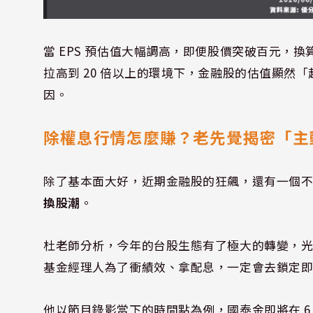
當 EPS 預估值大幅調高，即便股價突破百元，
拉高到 20 倍以上的環境下，金融股的估值顯然
因。
除權息行情怎麼賺？老先覺揭密「主動
除了基本面大好，近期金融股的狂飆，還有一個不
換股潮
。
杜老師分析，今年的台股生態有了極大的轉變，光是 5
基金經理人為了衝績效、拿配息，一定會去鎖定
他以節目錄影當下的時間點為例，國泰金即將在 6 月 30