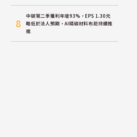
中碳第二季獲利年增93%，EPS 1.30元
8
略低於法人預期，AI精碳材料布局持續推
進