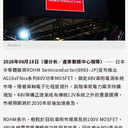
Reuters
2026年06月18日（優分析／產業數據中心報導）
⸺ 日本
半導體廠商ROHM Semiconductor(6963-JP)宣布推出
AG16xFNxx系列80V功率MOSFET，鎖定48V車用電源系統
市場。隨著車輛電子化程度提升，高階車款電力需求持續
增加，48V架構正逐漸成為傳統12V系統之外的重要選擇，
市場預期將於2030年前後加速普及。
ROHM表示，相較於目前車用市場常見的100V MOSFET，
48V系統更需要兼顧低功耗與高效率，因此推出80V產品作