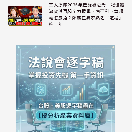
三大原廠2026年產能被包光！記憶體
缺貨潮再起？力積電、南亞科、華邦
電怎麼選？鄭廳宜獨家點名「這檔」
抱一年