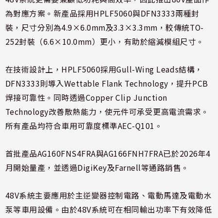
為對應方案。新產品採用HPLF5060與DFN3333兩種封
裝，尺寸分別為4.9×6.0mm及3.3×3.3mm，較傳統TO-
252封裝（6.6×10.0mm）更小，有助於縮減模組尺寸。
在技術設計上，HPLF5060採用Gull-Wing Leads結構，
DFN3333則導入Wettable Flank Technology，提升PCB
焊接可靠性。同時透過Copper Clip Junction
Technology改善散熱能力，使元件可承受更高電流需求。
所有產品均符合車用可靠度標準AEC-Q101。
首批產品AG160FNS4FRA與AG166FNH7FRA已於2026年4
月開始量產，並透過DigiKey及Farnell等通路銷售。
48V系統主要應用於主逆變器控制電路、電動馬達及電動水
泵等車用設備。由於48V系統可在相同輸出功率下有效降低