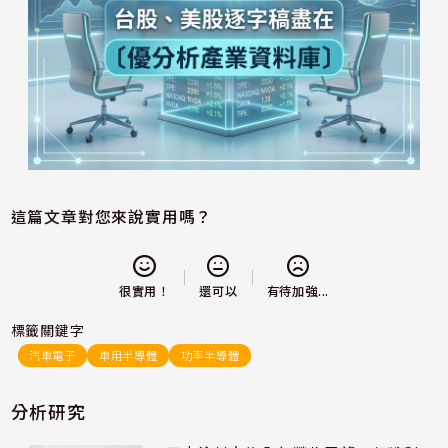
這篇文章對您來說實用嗎？
還可以
很實用！
有待加強...
標籤關鍵字
汽車電子
車用半導體
功率半導體
分析研究