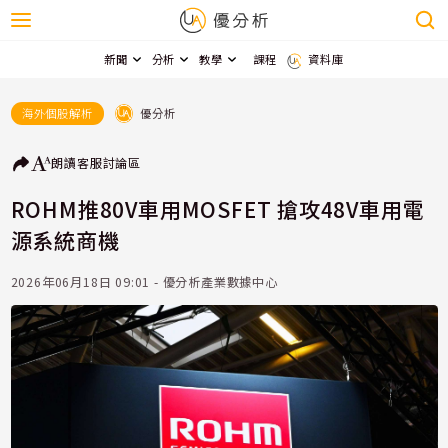
新聞
分析
教學
課程
資料庫
優分析
海外個股解析
朗讀
客服
討論區
ROHM推80V車用MOSFET 搶攻48V車用電
源系統商機
2026年06月18日 09:01 - 優分析產業數據中心