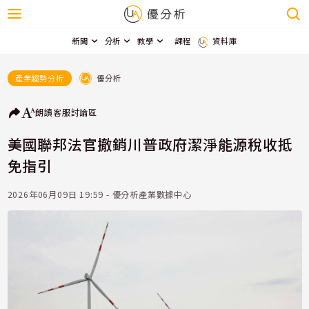
新聞
分析
教學
課程
資料庫
優分析
產業趨勢分析
朗讀
客服
討論區
美國聯邦法官撤銷川普政府潔淨能源稅收抵
免指引
2026年06月09日 19:59 - 優分析產業數據中心