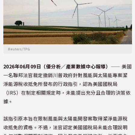
Reuters/TPG
2026年06月09日（優分析／產業數據中心報導）
⸺ 美國
一名聯邦法官裁定撤銷川普政府針對風能與太陽能專案潔
淨能源稅收抵免所發布的行政指引，認為美國國稅局
（IRS）在制定相關規定時，未能提出充分且合理的決策依
據。
該指引原本旨在限制風能與太陽能開發案取得潔淨能源稅
收抵免的資格。不過，法官認定美國國稅局未能合理說明