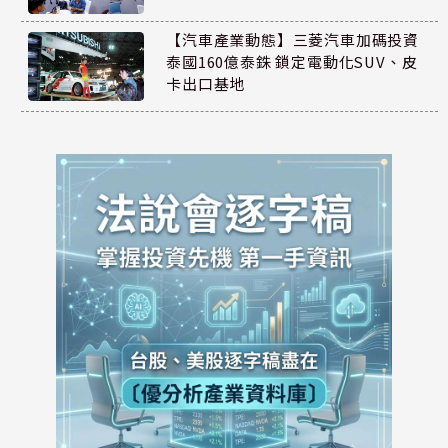
【汽車產業動態】三菱汽車加碼投資
泰國160億泰銖 鎖定電動化SUV、皮
卡出口基地