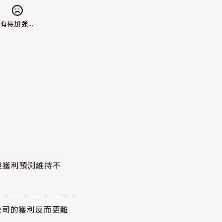
有待加強...
但獲利預測維持不
公司的獲利反而更難