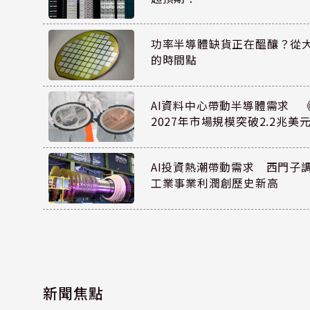
功率半導體缺貨正在醞釀？從
的時間點
AI資料中心帶動半導體需求 
2027年市場規模突破2.2兆美
AI投資熱潮帶動需求 西門子
工業事業利潤創歷史新高
新聞焦點