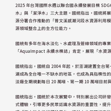
2025 年台灣國際水週以聯合國永續發展目標 S
水」與「潔淨水」三大主題。國統指出，國統將
源分署合作推動的「曾文溪感潮河段水資源利用
源領域整合上的全方位能力。
國統有多年在海水淡化、水處理及管線領域的專業成
「AquaImpact 永續水標誌」肯定，展現「
國統指出，國統自 2004 年起，於澎湖建置全
湖成為全台唯一不缺水的地區，也成為具指標性的
淡廠全期規劃每日 20 萬噸、第一期 10 萬噸
國統指出，國統於本次展覽中，特別展出公司研
式體驗，引導更多民眾認識水資源的重要性，提