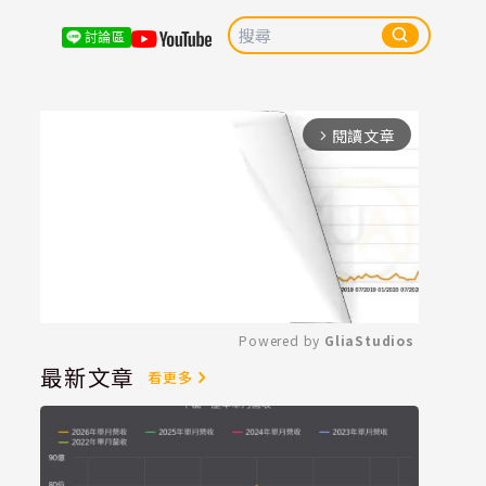
討論區
閱讀文章
arrow_forward_ios
Powered by 
GliaStudios
最新文章
看更多
Mute