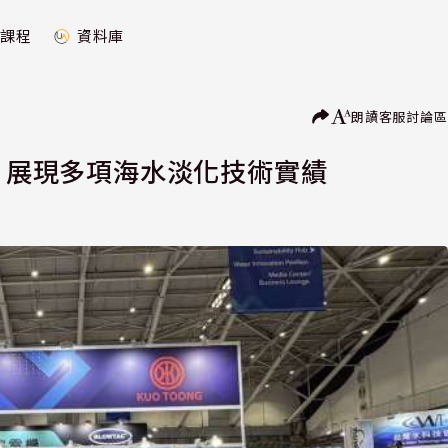
課程
資料庫
朗讀
客服
討論區
會 展現多項海水淡化技術實績