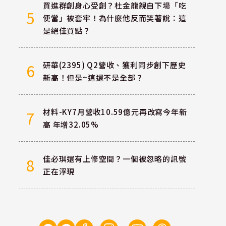
買進群創身心受創？杜金龍親自下場「吃
5
便當」被套牢！為什麼他反而笑著說：這
是絕佳買點？
研華(2395) Q2營收、獲利同步創下歷史
6
新高！但是~這還不是全部？
材料-KY7月營收10.59億元再改寫今年新
7
高 年增32.05%
佳必琪還有上修空間？一個被忽略的訊號
8
正在浮現