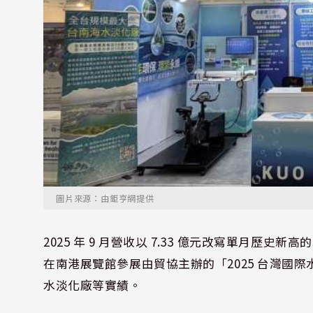
圖片來源：由鉅亨網提供
2025 年 9 月營收以 7.33 億元改寫單月歷史新高的
在南港展覽館參展由貿協主辦的「2025 台灣國
水淡化廠等實績。