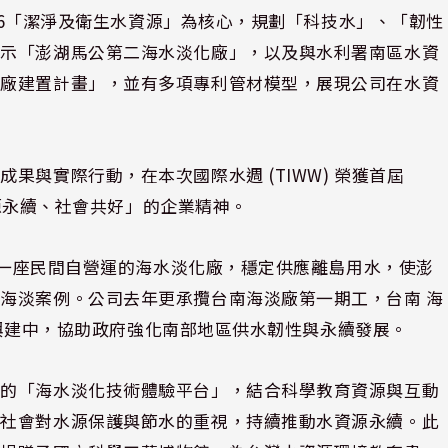
DG6「潔淨及衛生水資源」為核心，規劃「科技水」、「韌性
展示「澎湖馬公第二海水淡化廠」，以及與水利署南區水資
模廠建置計畫」，並有多項專利管材模型，展現公司在水資
果與實際行動，在本次國際水週 (TIWW) 榮獲首屆
水資源永續、社會共好」的企業精神。
台第一座民間自營運的海水淡化廠，穩定供應離島用水，使澎
海淡案例。公司去年更承攬台南海淡廠第一期工，台南 海
目前興建中，協助政府強化南部地區供水韌性與永續發展。
發的「海水淡化技術體驗平台」，結合科學教育資源與互動
升社會對水源保護與節水的重視，持續推動水資源永續。此