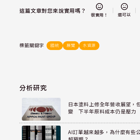
這篇文章對您來說實用嗎？
還可以
很實用！
標籤關鍵字
國統
展覽
水資源
分析研究
日本塗料上修全年營收展望，
變 下半年原料成本仍是壓力
AI訂單越來越多，為什麼有些
超預期？