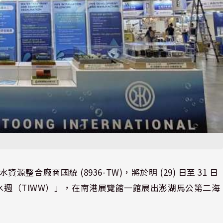
水資源整合廠商國統 (8936-TW)，將於明 (29) 日至 31 日
際水週（TIWW）」，在南港展覽館一館展出澎湖馬公第二海