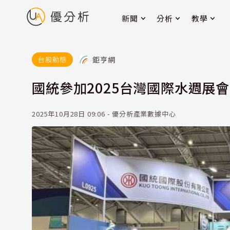
新聞
分析
教學
鉅亨網
台股動態
國統參加2025台灣國際水週展
2025年10月28日 09:06 - 優分析產業數據中心