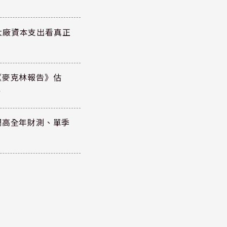
大廠資本支出看真正
《麥克林報告》估
元
調高全年財測、單季