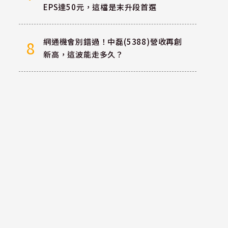
EPS達50元，這檔是末升段首選
網通機會別錯過！中磊(5388)營收再創
8
新高，這波能走多久？