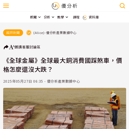
新聞
分析
教學
課程
資料庫
(Alice)-優分析產業數據中心
國際新聞
朗讀
客服
討論區
《全球金屬》全球最大銅消費國踩煞車，價
格怎麼還沒大跌？
2025年05月27日 06:35 - 優分析產業數據中心