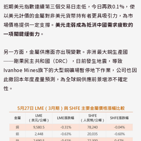
近期美元指數連續第三個交易日走低，今日再跌0.1%，使
以美元計價的金屬對非美元貨幣持有者更具吸引力，為市
場價格提供一定支撐。
美元走弱成為抵消中國需求疲軟的
一項關鍵緩衝力
。
另一方面，金屬供應面亦出現變數。非洲最大銅生產國
──剛果民主共和國（DRC），日前發生地震，導致
Ivanhoe Mines旗下的大型銅礦場暫停地下作業，公司也因
此撤回本年度產量預測，為全球銅供應前景增添不確定
性。