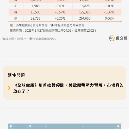
延伸閱讀：
《全球金屬》川普按暫停鍵，美歐關稅壓力暫解，市場真的
放心了？