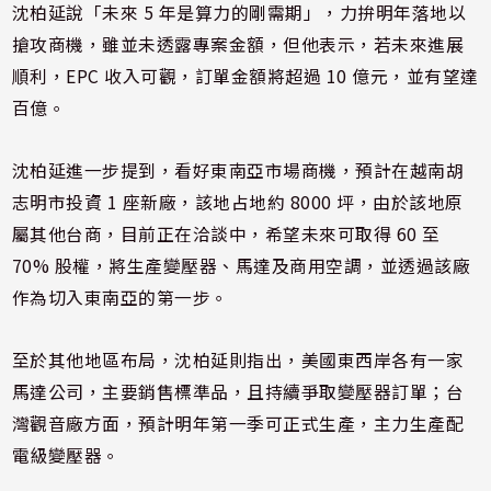
沈柏延說「未來 5 年是算力的剛需期」，力拚明年落地以
搶攻商機，雖並未透露專案金額，但他表示，若未來進展
順利，EPC 收入可觀，訂單金額將超過 10 億元，並有望達
百億。
沈柏延進一步提到，看好東南亞市場商機，預計在越南胡
志明市投資 1 座新廠，該地占地約 8000 坪，由於該地原
屬其他台商，目前正在洽談中，希望未來可取得 60 至
70% 股權，將生產變壓器、馬達及商用空調，並透過該廠
作為切入東南亞的第一步。
至於其他地區布局，沈柏延則指出，美國東西岸各有一家
馬達公司，主要銷售標準品，且持續爭取變壓器訂單；台
灣觀音廠方面，預計明年第一季可正式生產，主力生產配
電級變壓器。