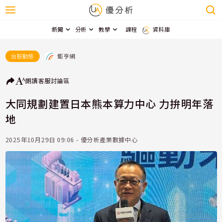
新聞
分析
教學
課程
資料庫
鉅亨網
台股動態
朗讀
客服
討論區
大同規劃建置日本熊本算力中心 力拚明年落
地
2025年10月29日 09:06 - 優分析產業數據中心