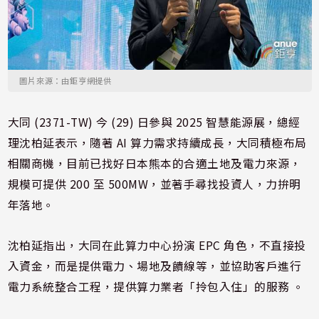
圖片來源：由鉅亨網提供
大同 (2371-TW) 今 (29) 日參與 2025 智慧能源展，總經
理沈柏延表示，隨著 AI 算力需求持續成長，大同積極布局
相關商機，目前已找好日本熊本的合適土地及電力來源，
規模可提供 200 至 500MW，並著手尋找投資人，力拚明
年落地。
沈柏延指出，大同在此算力中心扮演 EPC 角色，不直接投
入資金，而是提供電力、場地及饋線等，並協助客戶進行
電力系統整合工程，提供算力業者「拎包入住」的服務 。