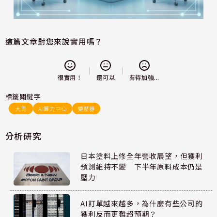
這篇文章對您來說實用嗎？
還可以
很實用！
有待加強...
標籤關鍵字
大同
AI算力中心
變壓器
分析研究
日本塗料上修全年營收展望，但獲利
預測維持不變 下半年原料成本仍是
壓力
AI訂單越來越多，為什麼有些公司的
獲利反而更難超預期？