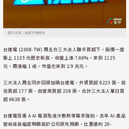
圖片來源：由鉅亨網提供
台達電 (2308-TW) 周五在三大法人聯手買超下，股價一度
衝上 1135 元歷史新高，收盤上漲 7.66%，來到 1125
元，周漲幅 1 成，市值也來到 2.9 兆元。
三大法人周五同步回頭加碼台達電，外資買超 6223 張、投
信買超 177 張、自營商買超 238 張，合計三大法人單日買
超 6638 張。
台達電受惠 A AI 電源及液冷散熱等需求強勁，去年 AI 產品
營收成長幅度明顯高於公司原先預期，比重達約 20-