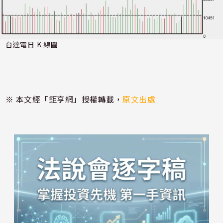
台達電日 K 線圖
※ 本文經「鉅亨網」授權轉載，
原文出處