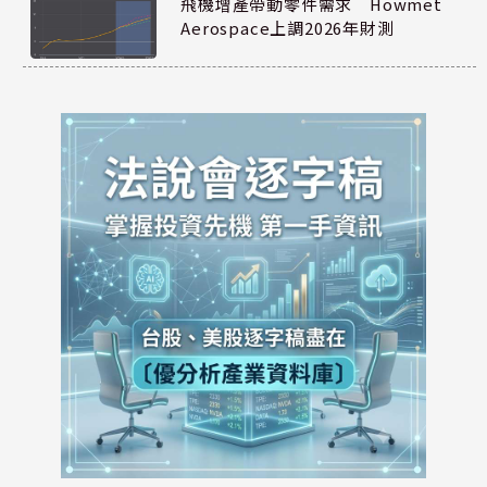
飛機增產帶動零件需求 Howmet
Aerospace上調2026年財測