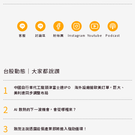
客服
討論區
粉絲團
Instagram
Youtube
Podcast
台股動態｜大家都說讚
1
中國自行車代工龍頭津富士達IPO 海外設廠搶歐美訂單，巨大、
美利達同步調整布局
2
AI 散熱的下一波機會，會從哪裡來？
3
致茂法說透露這個產業即將進入強勁循環！