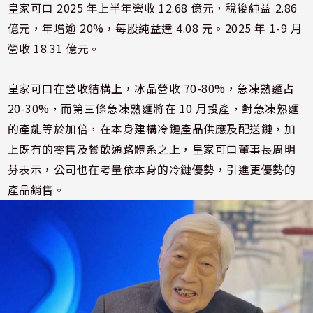
皇家可口 2025 年上半年營收 12.68 億元，稅後純益 2.86
億元，年增逾 20%，每股純益達 4.08 元。2025 年 1-9 月
營收 18.31 億元。
皇家可口在營收結構上，冰品營收 70-80%，急凍熟麵占
20-30%，而第三條急凍熟麵將在 10 月投產，對急凍熟麵
的產能等於加倍，在本身建構冷鏈產品供應及配送鏈，加
上既有的零售及餐飲通路體系之上，皇家可口董事長周明
芬表示，公司也在考量依本身的冷鏈優勢，引進更優勢的
產品銷售。