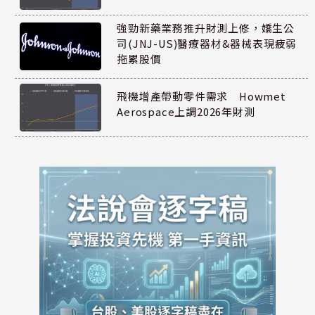
強勁新藥業務推升財測上修，嬌生公
司(JNJ-US)醫療器材&器械表現疲弱
拖累股價
飛機增產帶動零件需求 Howmet
Aerospace上調2026年財測