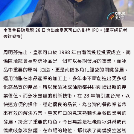
南僑會長陳飛龍 28 日也出席皇家可口的掛牌 IPO。(鉅亨網記者
張欽發攝)
周明芬指出，皇家可口於 1988 年由南僑投控投資成立，南
僑陳飛龍會長堅信冰品是一個可以長期發展的事業，而冰
品中重要的原料: 油脂，更是南僑多角化經營的關鍵發展。
運用油脂在冰品產業的加工上，多年來不斷創造出更多樣
化高品質的產品，所以無論冰或油脂都共同創造出新的產
業價值。而急凍熟麵的創新技術，在 28 年前引進台灣，以
快速方便的操作，穩定優良的品質，為台灣的餐飲業者帶
來有效的解決方案，皇家可口的急凍熟麵也為餐飲業者的
發展，扮演了重要的角色。今日無論是杜老爺冰淇淋或南
僑讚岐急凍熟麵，在市場的地位，都代表了南僑投控當初