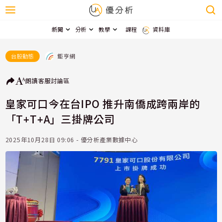
新聞
分析
教學
課程
資料庫
鉅亨網
台股動態
朗讀
客服
討論區
皇家可口今在台IPO 推升南僑成跨兩岸的
「T+T+A」三掛牌公司
2025年10月28日 09:06 - 優分析產業數據中心