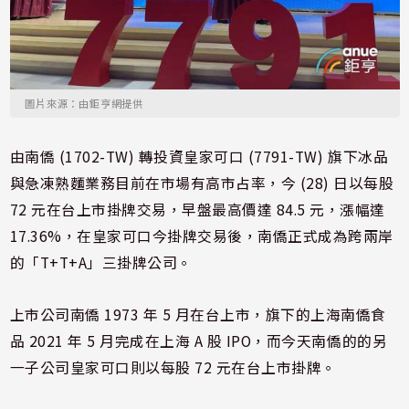
圖片來源：由鉅亨網提供
由南僑 (1702-TW) 轉投資皇家可口 (7791-TW) 旗下冰品
與急凍熟麵業務目前在市場有高市占率，今 (28) 日以每股
72 元在台上市掛牌交易，早盤最高價達 84.5 元，漲幅達
17.36%，在皇家可口今掛牌交易後，南僑正式成為跨兩岸
的「T+T+A」三掛牌公司。
上市公司南僑 1973 年 5 月在台上市，旗下的上海南僑食
品 2021 年 5 月完成在上海 A 股 IPO，而今天南僑的的另
一子公司皇家可口則以每股 72 元在台上市掛牌。