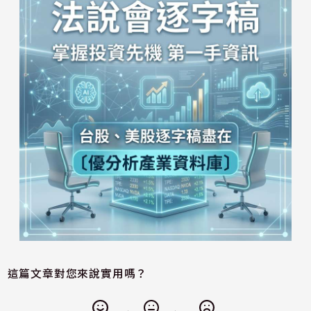
這篇文章對您來說實用嗎？