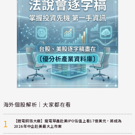
海外個股解析｜大家都在看
1
【鋰電銅箔大廠】龍電華鑫赴美IPO估值上看17億美元，將成為
2026年中企赴美最大上市案