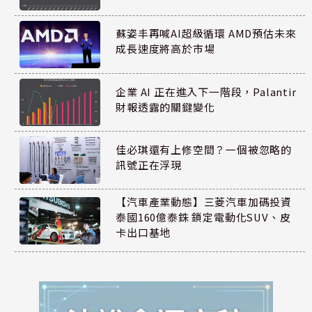
蘇姿丰再喊AI超級循環 AMD預估未來
成長速度將高於市場
企業 AI 正在進入下一階段，Palantir
財報透露的關鍵變化
佳必琪還有上修空間？一個被忽略的
訊號正在浮現
【汽車產業動態】三菱汽車加碼投資
泰國160億泰銖 鎖定電動化SUV、皮
卡出口基地