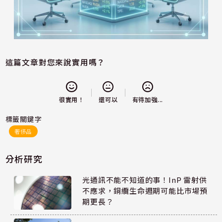
這篇文章對您來說實用嗎？
還可以
很實用！
有待加強...
標籤關鍵字
奢侈品
分析研究
光通訊不能不知道的事！InP 雷射供
不應求，銅纜生命週期可能比市場預
期更長？