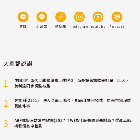
客服
討論區
粉絲團
Instagram
Youtube
Podcast
大家都說讚
1
中國自行車代工龍頭津富士達IPO 海外設廠搶歐美訂單，巨大、
美利達同步調整布局
2
光寶科(2301)｜法人全面上修今、明兩年獲利預估，原來市場沒估
到這件事
3
ABF載板三雄當中欣興(3037-TW)為什麼營收最先創高？從產品結
構看懂其中差異