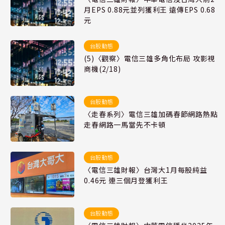
月EPS 0.88元並列獲利王 遠傳EPS 0.68
元
台股動態
(5)〈觀察〉電信三雄多角化布局 攻影視
商機(2/18)
台股動態
〈走春系列〉電信三雄加碼春節網路熱點
走春網路一馬當先不卡頓
台股動態
〈電信三雄財報〉台灣大1月每股純益
0.46元 連三個月登獲利王
台股動態