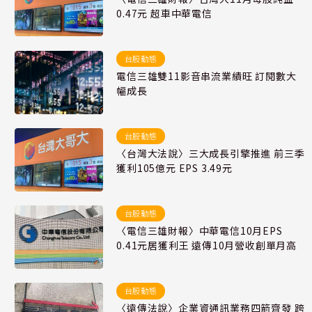
0.47元 超車中華電信
台股動態
電信三雄雙11影音串流業績旺 訂閱數大
幅成長
台股動態
〈台灣大法說〉三大成長引擎推進 前三季
獲利105億元 EPS 3.49元
台股動態
〈電信三雄財報〉中華電信10月EPS
0.41元居獲利王 遠傳10月營收創單月高
台股動態
〈遠傳法說〉企業資通訊業務四箭齊發 跨