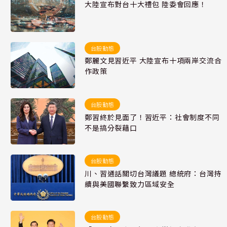
大陸宣布對台十大禮包 陸委會回應！
台股動態
鄭麗文見習近平 大陸宣布十項兩岸交流合
作政策
台股動態
鄭習終於見面了！習近平：社會制度不同
不是搞分裂藉口
台股動態
川、習通話關切台灣議題 總統府：台灣持
續與美國聯繫致力區域安全
台股動態