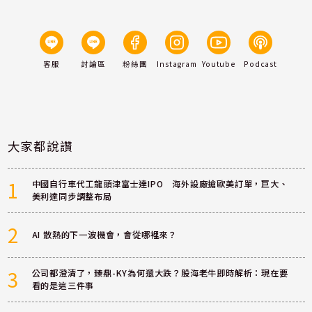
客服
討論區
粉絲團
Instagram
Youtube
Podcast
大家都說讚
1
中國自行車代工龍頭津富士達IPO 海外設廠搶歐美訂單，巨大、
美利達同步調整布局
2
AI 散熱的下一波機會，會從哪裡來？
3
公司都澄清了，臻鼎-KY為何還大跌？股海老牛即時解析：現在要
看的是這三件事