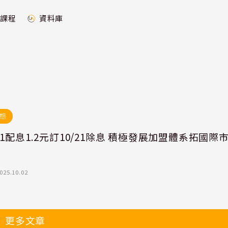
課程
資料庫
態
1配息1.2元訂10/21除息 積極發展加盟體系拓國際
025.10.02
更多文章