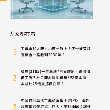
大家都在看
工業電腦大廠、小廠一起上！這一波有沒
1
有機會一路看到2030年？
穩懋(3105)一年暴漲7倍又腰斬，跌出價
2
值了嗎？杜金龍看懂明後年EPS基本面：
本益比25倍支撐價在哪？
中國自行車代工龍頭津富士達IPO 海外
3
設廠搶歐美訂單，巨大、美利達同步調整