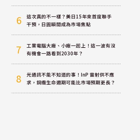
這次真的不一樣？美日15年來首度聯手
6
干預，日圓瞬間成為市場焦點
工業電腦大廠、小廠一起上！這一波有沒
7
有機會一路看到2030年？
光通訊不能不知道的事！InP 雷射供不應
8
求，銅纜生命週期可能比市場預期更長？