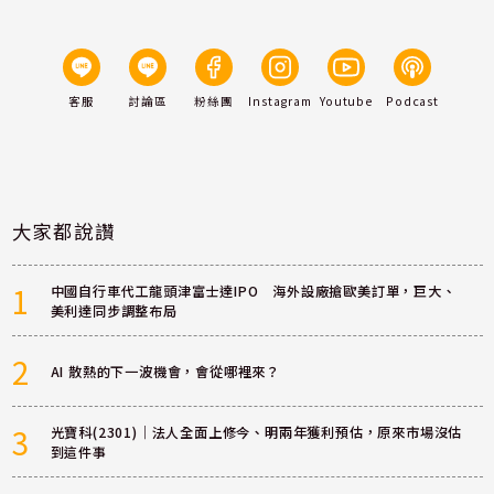
客服
討論區
粉絲團
Instagram
Youtube
Podcast
大家都說讚
1
中國自行車代工龍頭津富士達IPO 海外設廠搶歐美訂單，巨大、
美利達同步調整布局
2
AI 散熱的下一波機會，會從哪裡來？
3
光寶科(2301)｜法人全面上修今、明兩年獲利預估，原來市場沒估
到這件事