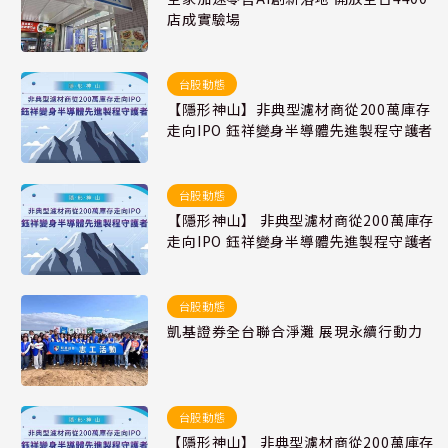
店成實驗場
台股動態
【隱形神山】非典型濾材商從200萬庫存
走向IPO 鈺祥變身半導體先進製程守護者
台股動態
【隱形神山】 非典型濾材商從200萬庫存
走向IPO 鈺祥變身半導體先進製程守護者
台股動態
凱基證券全台聯合淨灘 展現永續行動力
台股動態
【隱形神山】 非典型濾材商從200萬庫存