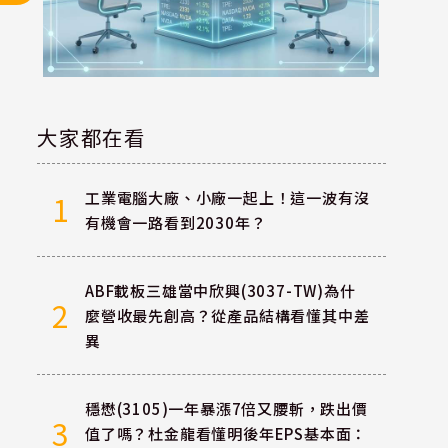
大家都在看
工業電腦大廠、小廠一起上！這一波有沒
1
有機會一路看到2030年？
ABF載板三雄當中欣興(3037-TW)為什
2
麼營收最先創高？從產品結構看懂其中差
異
穩懋(3105)一年暴漲7倍又腰斬，跌出價
3
值了嗎？杜金龍看懂明後年EPS基本面：