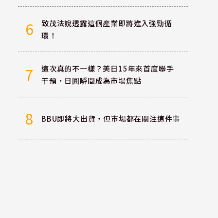
致茂法說透露這個產業即將進入強勁循
6
環！
這次真的不一樣？美日15年來首度聯手
7
干預，日圓瞬間成為市場焦點
8
BBU即將大出貨，但市場都在關注這件事