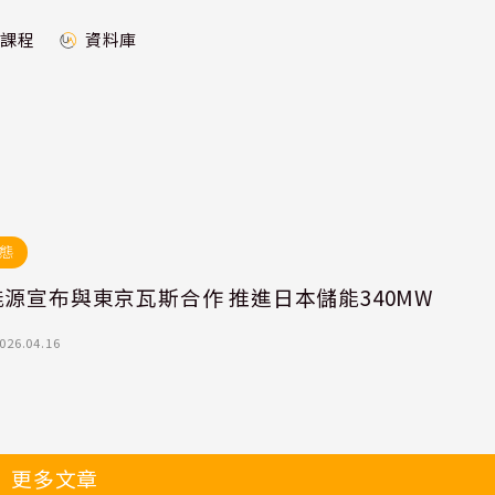
課程
資料庫
態
源宣布與東京瓦斯合作 推進日本儲能340MW
026.04.16
更多文章