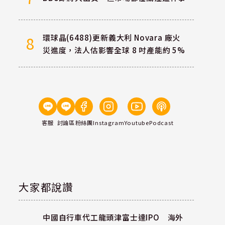
環球晶(6488)更新義大利 Novara 廠火
8
災進度，法人估影響全球 8 吋產能約 5%
客服
討論區
粉絲團
Instagram
Youtube
Podcast
大家都說讚
中國自行車代工龍頭津富士達IPO 海外