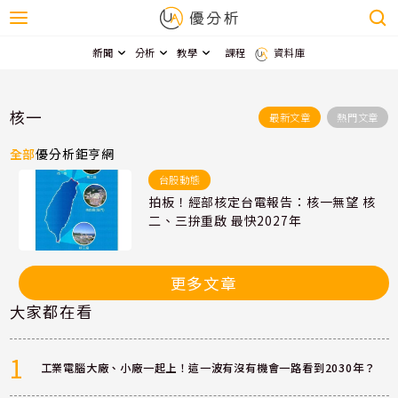
新聞
分析
教學
課程
資料庫
核一
最新文章
熱門文章
全部
優分析
鉅亨網
台股動態
拍板！經部核定台電報告：核一無望 核
二、三拚重啟 最快2027年
更多文章
大家都在看
1
工業電腦大廠、小廠一起上！這一波有沒有機會一路看到2030年？