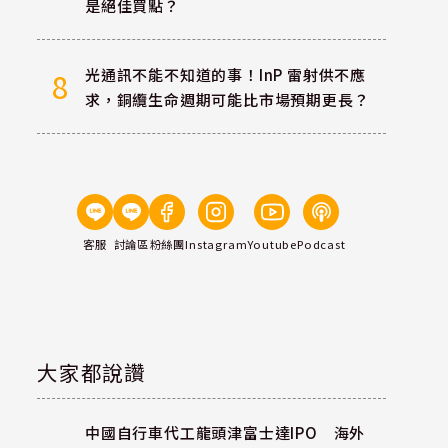
是絕佳買點？
光通訊不能不知道的事！InP 雷射供不應
8
求，銅纜生命週期可能比市場預期更長？
客服
討論區
粉絲團
Instagram
Youtube
Podcast
大家都說讚
中國自行車代工龍頭津富士達IPO 海外