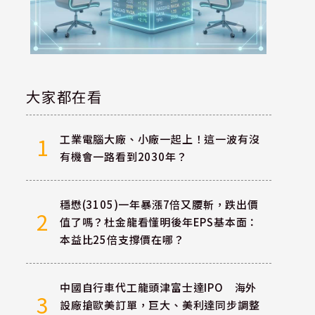
大家都在看
工業電腦大廠、小廠一起上！這一波有沒
1
有機會一路看到2030年？
穩懋(3105)一年暴漲7倍又腰斬，跌出價
2
值了嗎？杜金龍看懂明後年EPS基本面：
本益比25倍支撐價在哪？
中國自行車代工龍頭津富士達IPO 海外
3
設廠搶歐美訂單，巨大、美利達同步調整