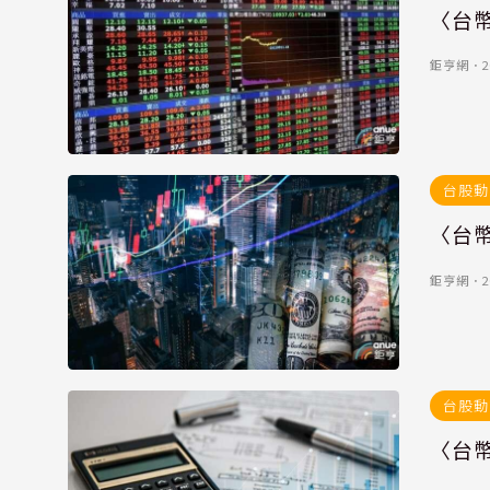
〈台幣
鉅亨網
．
2
台股動
〈台幣
鉅亨網
．
2
台股動
〈台幣