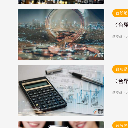
台股動
〈台
鉅亨網
．
2
台股動
〈台
鉅亨網
．
2
台股動