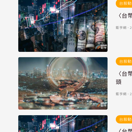
台股動
〈台幣
鉅亨網
．
2
台股動
〈台幣
頭
鉅亨網
．
2
台股動
〈台幣