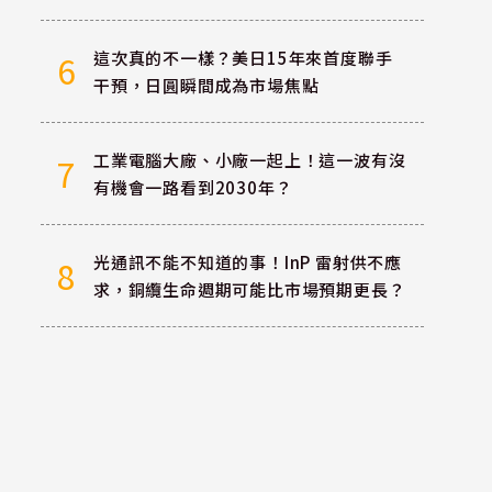
這次真的不一樣？美日15年來首度聯手
6
干預，日圓瞬間成為市場焦點
工業電腦大廠、小廠一起上！這一波有沒
7
有機會一路看到2030年？
光通訊不能不知道的事！InP 雷射供不應
8
求，銅纜生命週期可能比市場預期更長？