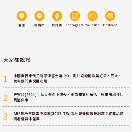
客服
討論區
粉絲團
Instagram
Youtube
Podcast
大家都說讚
1
中國自行車代工龍頭津富士達IPO 海外設廠搶歐美訂單，巨大、
美利達同步調整布局
2
光寶科(2301)｜法人全面上修今、明兩年獲利預估，原來市場沒估
到這件事
3
ABF載板三雄當中欣興(3037-TW)為什麼營收最先創高？從產品結
構看懂其中差異