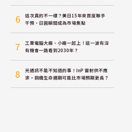
這次真的不一樣？美日15年來首度聯手
6
干預，日圓瞬間成為市場焦點
工業電腦大廠、小廠一起上！這一波有沒
7
有機會一路看到2030年？
光通訊不能不知道的事！InP 雷射供不應
8
求，銅纜生命週期可能比市場預期更長？