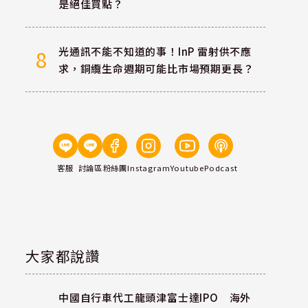
是絕佳買點？
光通訊不能不知道的事！InP 雷射供不應
8
求，銅纜生命週期可能比市場預期更長？
客服
討論區
粉絲團
Instagram
Youtube
Podcast
大家都說讚
中國自行車代工龍頭津富士達IPO 海外