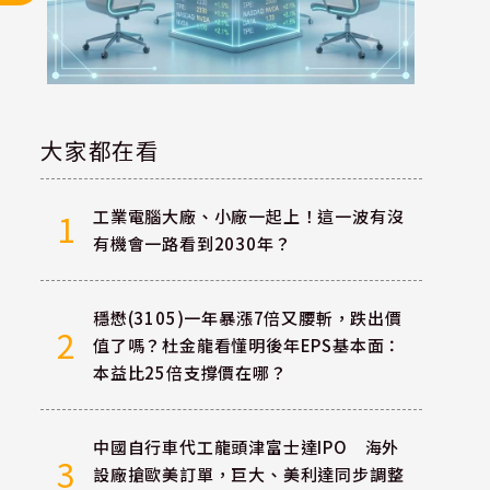
大家都在看
工業電腦大廠、小廠一起上！這一波有沒
1
有機會一路看到2030年？
穩懋(3105)一年暴漲7倍又腰斬，跌出價
2
值了嗎？杜金龍看懂明後年EPS基本面：
本益比25倍支撐價在哪？
中國自行車代工龍頭津富士達IPO 海外
3
設廠搶歐美訂單，巨大、美利達同步調整