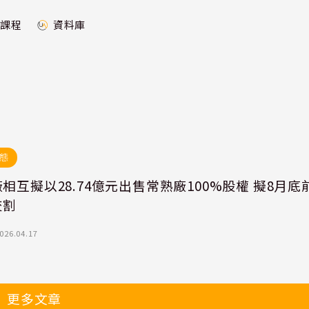
課程
資料庫
態
相互擬以28.74億元出售常熟廠100%股權 擬8月底
交割
026.04.17
更多文章