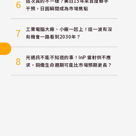
這次真的不一樣？美日15年來首度聯手
6
干預，日圓瞬間成為市場焦點
工業電腦大廠、小廠一起上！這一波有沒
7
有機會一路看到2030年？
光通訊不能不知道的事！InP 雷射供不應
8
求，銅纜生命週期可能比市場預期更長？