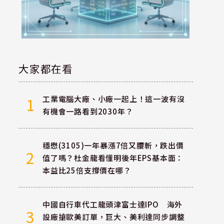
大家都在看
工業電腦大廠、小廠一起上！這一波有沒
1
有機會一路看到2030年？
穩懋(3105)一年暴漲7倍又腰斬，跌出價
2
值了嗎？杜金龍看懂明後年EPS基本面：
本益比25倍支撐價在哪？
中國自行車代工龍頭津富士達IPO 海外
3
設廠搶歐美訂單，巨大、美利達同步調整