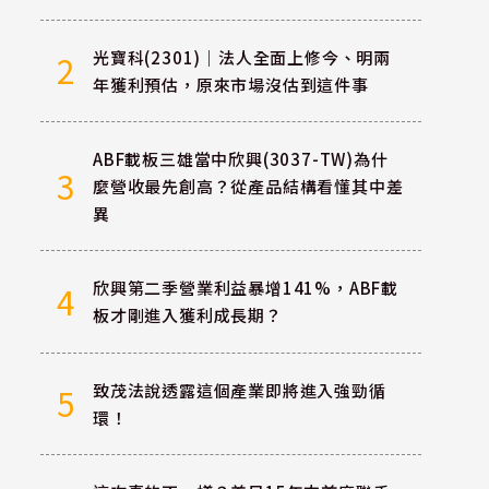
光寶科(2301)｜法人全面上修今、明兩
2
年獲利預估，原來市場沒估到這件事
ABF載板三雄當中欣興(3037-TW)為什
3
麼營收最先創高？從產品結構看懂其中差
異
欣興第二季營業利益暴增141%，ABF載
4
板才剛進入獲利成長期？
致茂法說透露這個產業即將進入強勁循
5
環！