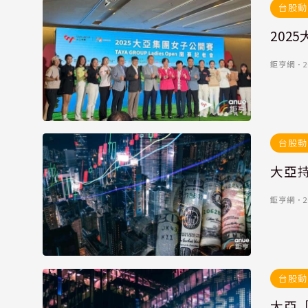
台股動
202
鉅亨網
．
2
台股動
大亞
鉅亨網
．
2
台股動
大亞