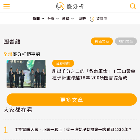
新聞
分析
教學
課程
資料庫
圖書館
最新文章
熱門文章
全部
優分析
鉅亨網
台股動態
刷出千分之三的「教育革命」！玉山黃金
種子計畫跨越18年 200所圖書館落成
更多文章
大家都在看
1
工業電腦大廠、小廠一起上！這一波有沒有機會一路看到2030年？