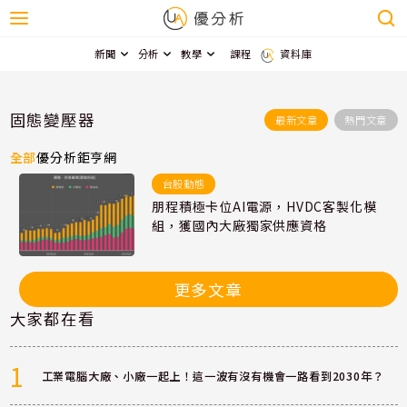
新聞
分析
教學
課程
資料庫
固態變壓器
最新文章
熱門文章
全部
優分析
鉅亨網
台股動態
朋程積極卡位AI電源，HVDC客製化模
組，獲國內大廠獨家供應資格
更多文章
大家都在看
1
工業電腦大廠、小廠一起上！這一波有沒有機會一路看到2030年？