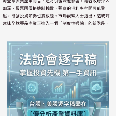
對全球製藥產業而言，這將引發深遠影響。隨著政府介入
加深、最惠國價格機制擴散，藥廠的毛利率空間可能受
壓，研發投資節奏也將放緩。市場觀察人士指出，這或許
意味全球藥品產業正進入一個「制度性通縮」的新階段。