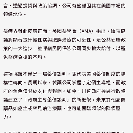
言，透過投資與政策協調，公司有望穩固其在美國市場的
領導地位。
醫療界對此反應正面。美國醫學會（AMA）指出，這項協
議將顯著提升慢性病與肥胖治療的可近性，是公共健康政
策的一大進步，並呼籲民間保險公司同步擴大給付，以避
免醫療負擔的不均。
這項協議不僅是一場藥價談判，更代表美國藥價制度的結
構性轉向。長期以來，製藥公司掌握了定價主導權，而政
府的角色僅限於支付與報銷。如今，川普政府透過行政協
議建立了「政府主導藥價談判」的新框架，未來其他高價
藥品如癌症或罕見病治療藥，也可能面臨類似的降價壓
力。