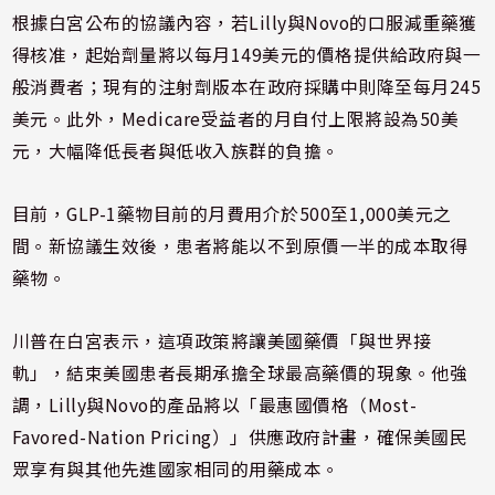
根據白宮公布的協議內容，若Lilly與Novo的口服減重藥獲
得核准，起始劑量將以每月149美元的價格提供給政府與一
般消費者；現有的注射劑版本在政府採購中則降至每月245
美元。此外，Medicare受益者的月自付上限將設為50美
元，大幅降低長者與低收入族群的負擔。
目前，GLP-1藥物目前的月費用介於500至1,000美元之
間。新協議生效後，患者將能以不到原價一半的成本取得
藥物。
川普在白宮表示，這項政策將讓美國藥價「與世界接
軌」，結束美國患者長期承擔全球最高藥價的現象。他強
調，Lilly與Novo的產品將以「最惠國價格（Most-
Favored-Nation Pricing）」供應政府計畫，確保美國民
眾享有與其他先進國家相同的用藥成本。