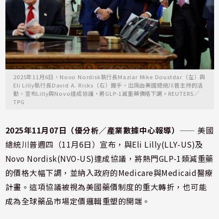
2025年11月6日，Novo Nordisk執行長Maziar Mike Doustdar（左）與
Eli Lilly執行長David A. Ricks（右）握手，出席由美國總統川普主持的活
動，宣布Lilly與Novo達成協議，將GLP-1減重藥價格下調。REUTERS／
TPG
2025年11月07日（優分析／產業數據中心報導）
⸺ 美國
總統川普週四（11月6日）宣布，與Eli Lilly(LLY-US)及
Novo Nordisk(NVO-US)達成協議，將熱門GLP-1類減重藥
的價格大幅下調，並納入政府的Medicare與Medicaid醫療
計畫。這項協議被視為美國藥價制度的重大轉折，也可能
成為全球藥品市場定價邏輯重塑的開端。