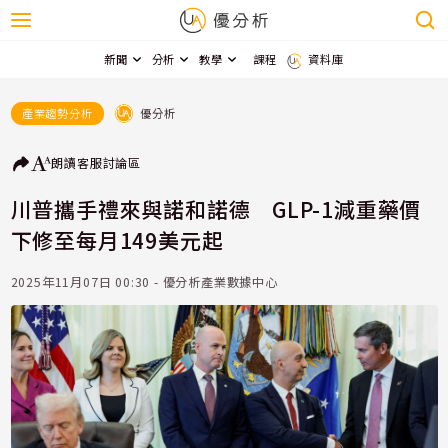
新聞
分析
教學
課程
資料庫
優分析
產業趨勢分析
朗讀
客服
討論區
川普攜手禮來與諾和諾德 GLP-1減重藥價
下修至每月149美元起
2025年11月07日 00:30 - 優分析產業數據中心