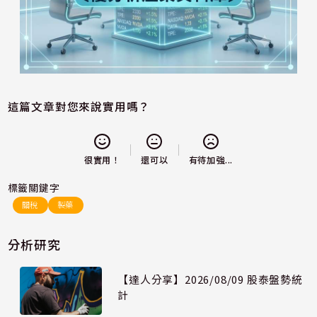
這篇文章對您來說實用嗎？
還可以
很實用！
有待加強...
標籤關鍵字
關稅
製藥
分析研究
【達人分享】2026/08/09 股泰盤勢統
計