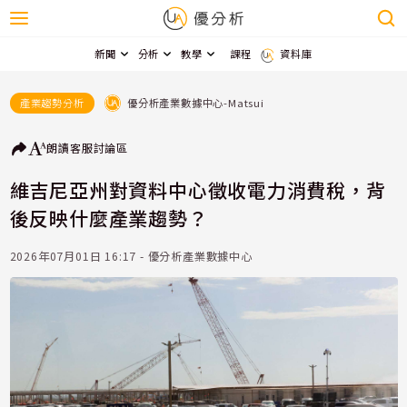
新聞
分析
教學
課程
資料庫
優分析產業數據中心-Matsui
產業趨勢分析
朗讀
客服
討論區
維吉尼亞州對資料中心徵收電力消費稅，背
後反映什麼產業趨勢？
2026年07月01日 16:17 - 優分析產業數據中心