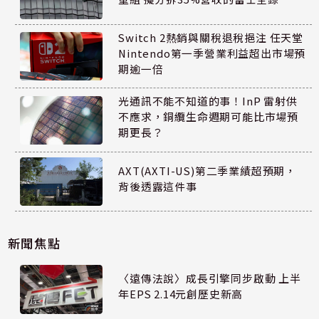
Switch 2熱銷與關稅退稅挹注 任天堂
Nintendo第一季營業利益超出市場預
期逾一倍
光通訊不能不知道的事！InP 雷射供
不應求，銅纜生命週期可能比市場預
期更長？
AXT(AXTI-US)第二季業績超預期，
背後透露這件事
新聞焦點
〈遠傳法說〉成長引擎同步啟動 上半
年EPS 2.14元創歷史新高