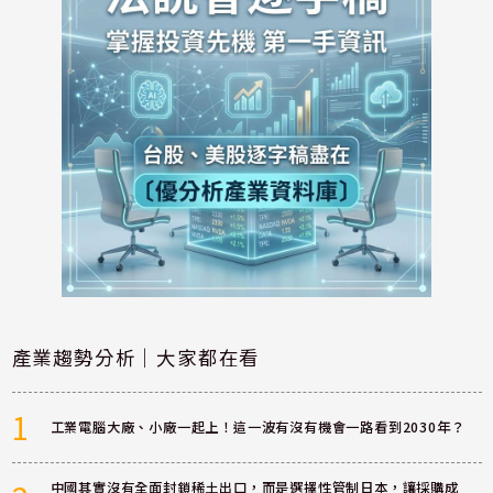
產業趨勢分析｜大家都在看
1
工業電腦大廠、小廠一起上！這一波有沒有機會一路看到2030年？
中國其實沒有全面封鎖稀土出口，而是選擇性管制日本，讓採購成