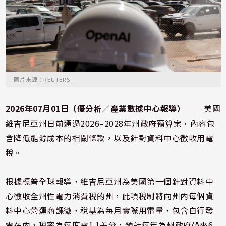
圖片來源：REUTERS
2026年07月01日（優分析／產業數據中心報導）
⸺ 美國
維吉尼亞州日前通過2026–2028年州政府預算案，內容包
含降低能源成本的相關條款，以及針對資料中心徵收用電
稅。
根據標普全球報導，維吉尼亞州為美國第一個針對資料中
心徵收全州性電力消費稅的州，此項稅制將向州內每個資
料中心營運商課徵，稅基為每月實際用電量，包含自行發
電在內，稅率為每度電1.1美分，預計每年為州政府帶來6