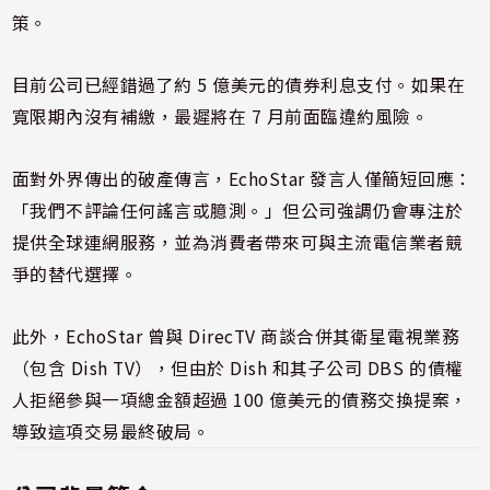
策。
目前公司已經錯過了約 5 億美元的債券利息支付。如果在
寬限期內沒有補繳，最遲將在 7 月前面臨違約風險。
面對外界傳出的破產傳言，EchoStar 發言人僅簡短回應：
「我們不評論任何謠言或臆測。」但公司強調仍會專注於
提供全球連網服務，並為消費者帶來可與主流電信業者競
爭的替代選擇。
此外，EchoStar 曾與 DirecTV 商談合併其衛星電視業務
（包含 Dish TV），但由於 Dish 和其子公司 DBS 的債權
人拒絕參與一項總金額超過 100 億美元的債務交換提案，
導致這項交易最終破局。