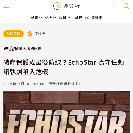
新聞
分析
教學
課程
資料庫
優分析
美股要聞
朗讀
客服
討論區
破產保護成最後防線？EchoStar 為守住頻
譜執照陷入危機
2025年06月08日 06:00 - 優分析產業數據中心