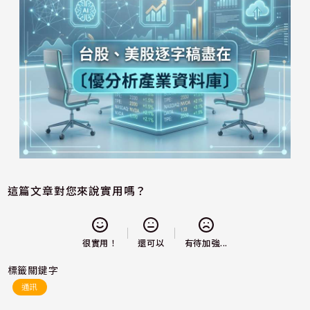
這篇文章對您來說實用嗎？
還可以
很實用！
有待加強...
標籤關鍵字
通訊