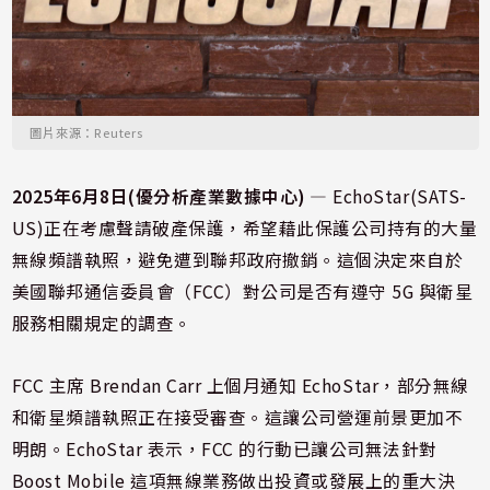
圖片來源：Reuters
2025年6月8日(優分析產業數據中心)
—
EchoStar(SATS-
US)正在考慮聲請破產保護，希望藉此保護公司持有的大量
無線頻譜執照，避免遭到聯邦政府撤銷。這個決定來自於
美國聯邦通信委員會（FCC）對公司是否有遵守 5G 與衛星
服務相關規定的調查。
FCC 主席 Brendan Carr 上個月通知 EchoStar，部分無線
和衛星頻譜執照正在接受審查。這讓公司營運前景更加不
明朗。EchoStar 表示，FCC 的行動已讓公司無法針對
Boost Mobile 這項無線業務做出投資或發展上的重大決