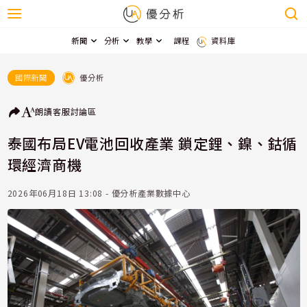
新聞
分析
教學
課程
資料庫
優分析
國際新聞
朗讀
客服
討論區
泰國布局EV電池回收產業 鎖定鋰、鎳、鈷循
環經濟商機
2026年06月18日 13:08 - 優分析產業數據中心