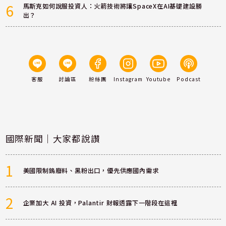
6
馬斯克如何說服投資人：火箭技術將讓SpaceX在AI基礎建設勝
出？
客服
討論區
粉絲團
Instagram
Youtube
Podcast
國際新聞｜大家都說讚
1
美國限制鎢廢料、黑粉出口，優先供應國內需求
2
企業加大 AI 投資，Palantir 財報透露下一階段在這裡