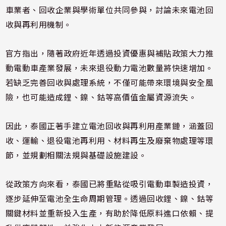
車業者、回收企業與學術單位共同參與，討論未來電池回
收與再利用機制。
官方指出，隨著政府近年透過投資優惠與補貼政策大力推
動電動車產業發展，未來退役動力電池數量將快速增加。
若缺乏完善回收與處理系統，不僅可能帶來環境與安全風
險，也可能造成鋰、鎳、鈷等高價值金屬資源流失。
因此，泰國正著手建立電池回收與再利用產業鏈，涵蓋回
收、運輸、退役電池再利用、材料再生及廢棄物處理等環
節，並規劃相關法規與基礎設施建設。
從政策方向來看，泰國已將重點從吸引電動車製造投資，
逐步延伸至電池全生命周期管理。透過回收鋰、鎳、鈷等
關鍵材料並重新投入生產，有助於降低原料進口依賴、提