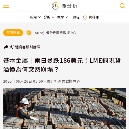
新聞
分析
教學
課程
資料庫
(Alice)-優分析產業數據中心
國際新聞
朗讀
客服
討論區
基本金屬｜兩日暴跌186美元！LME銅現貨
溢價為何突然崩塌？
2025年06月26日 05:50 - 優分析產業數據中心