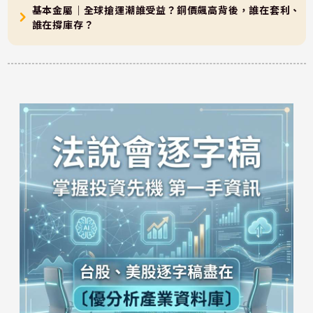
基本金屬｜全球搶運潮誰受益？銅價飆高背後，誰在套利、
誰在撐庫存？