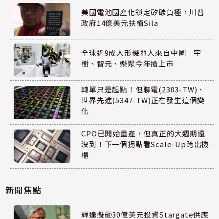
美國電池國產化鎖定矽碳負極，川普
政府14億美元扶植Sila
全球近9成人形機器人來自中國 宇
樹、智元、樂聚今年搶上市
轉單只是起點！但聯電(2303-TW)、
世界先進(5347-TW)正在發生這個變
化
CPO已開始量產，但真正的大週期還
沒到！下一個拐點看Scale-Up跨出機
櫃
新聞焦點
輝達擬砸30億美元投資Stargate供應