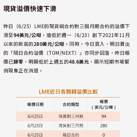
現貨溢價快速下滑
昨日（6/25）LME的現貨銅合約對三個月期合約的溢價下
滑至
94美元/公噸
，遠低於週一（6/23）創下2021年11月
以來的新高的
280美元/公噸
。同時，今日買入、明日賣出
的「隔日合約溢價（TOM/NEXT）」亦同步回落，昨日報
價已
歸零
，明顯低於上週五的
48.6美元
，顯示短期市場緊
俏現象正在消退。