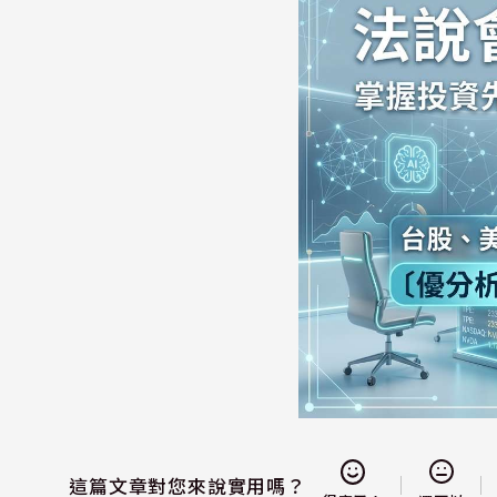
這篇文章對您來說實用嗎？