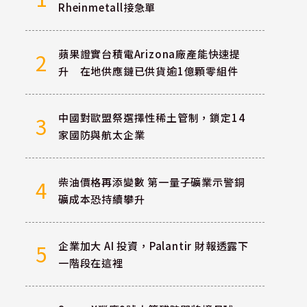
Rheinmetall接急單
蘋果證實台積電Arizona廠產能快速提
2
升 在地供應鏈已供貨逾1億顆零組件
中國對歐盟祭選擇性稀土管制，鎖定14
3
家國防與航太企業
柴油價格再添變數 第一量子礦業示警銅
4
礦成本恐持續攀升
企業加大 AI 投資，Palantir 財報透露下
5
一階段在這裡