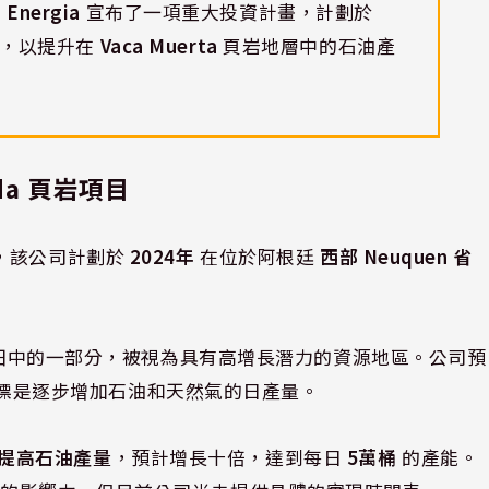
 Energia
宣布了一項重大投資計畫，計劃於
，以提升在
Vaca Muerta
頁岩地層中的石油產
nda 頁岩項目
，該公司計劃於
2024年
在位於阿根廷
西部 Neuquen 省
erta 頁岩油田中的一部分，被視為具有高增長潛力的資源地區。公司預
標是逐步增加石油和天然氣的日產量。
提高石油產量
，預計增長十倍，達到每日
5萬桶
的產能。