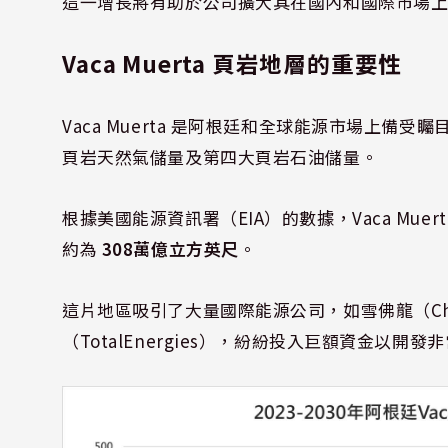
這一增長將有助於公司擴大其在國內和國際市場
Vaca Muerta 頁岩地層的重要性
Vaca Muerta 是阿根廷和全球能源市場上備
頁岩天然氣儲量及第四大頁岩石油儲量。
根據美國能源資訊署（EIA）的數據，Vaca Muert
約為
308萬億立方英尺
。
這片地區吸引了大量國際能源公司，如雪佛龍（Chev
（TotalEnergies），紛紛投入巨額資金以開