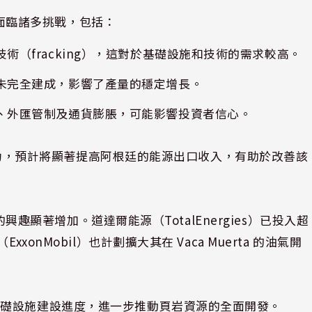
開發面臨諸多挑戰，包括：
術（fracking），這對於基礎設施和技術的需求較高。
未完全建成，影響了產量的穩定增長。
、外匯管制及通貨膨脹，可能影響投資者信心。
投資成功，預計將顯著提高阿根廷的能源出口收入，有助於改善該
 的興趣顯著增加。道達爾能源（TotalEnergies）已投入超
onMobil）也計劃擴大其在 Vaca Muerta 的油氣開
基礎設施建設進度，進一步推動頁岩資源的全面開發。