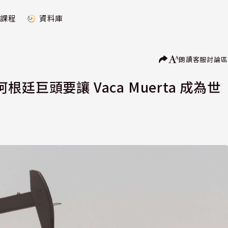
課程
資料庫
朗讀
客服
討論區
巨頭要讓 Vaca Muerta 成為世