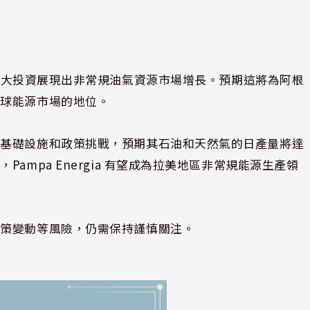
erta 的擴大投資展現出非常規油氣資源市場增長。預期這將為阿根
全球能源市場的地位。
服基礎設施和政策挑戰，預期其石油和天然氣的日產量將達
mpa Energia 有望成為拉美地區非常規能源生產領
政策變動等風險，仍需保持謹慎關注。