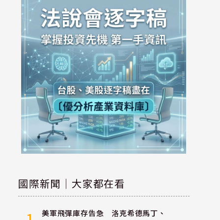
國際新聞｜大家都在看
美軍飛彈庫存告急 洛克希德馬丁、
1