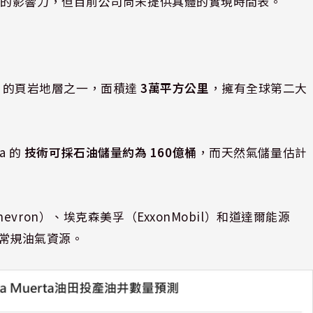
上的影響力，但目前公司尚未提供具體的實現時間表。
受矚目的頁岩地層之一，面積達
3萬平方公里
，擁有全球第二大
a 的
技術可採石油儲量約為 160億桶
，而天然氣儲量估計
ron）、埃克森美孚（ExxonMobil）和道達爾能源
發非常規油氣資源。