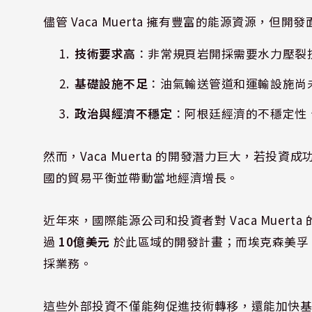
儘管 Vaca Muerta 擁有豐富的能源資源，但
技術要求高
：非常規頁岩開採需要水力壓裂技
基礎設施不足
：油氣輸送管道和運輸設施尚
政治與經濟不穩定
：阿根廷經濟的不穩定性
然而，Vaca Muerta 的開發潛力巨大，若
國的貿易平衡並帶動當地經濟增長。
近年來，國際能源公司和投資者對 Vaca Muerta
過
10億美元
於此區域的開發計畫；而埃克森美孚（Exx
採業務。
這些外部投資不僅能夠促進技術轉移，還能加快