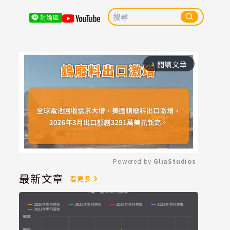
討論區
閱讀文章
arrow_forward_ios
Powered by 
GliaStudios
最新文章
看更多
Mute