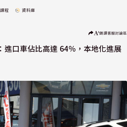
課程
資料庫
朗讀
客服
討論區
進口車佔比高達 64%，本地化進展