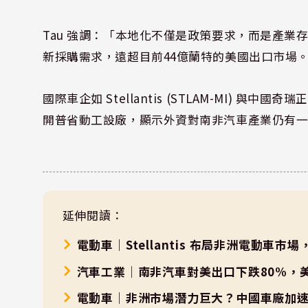
Tau 強調：「本地化不僅是政策要求，而是產業
新採購需求，遠超目前44億蘭特的美國出口市場
國際車企如 Stellantis (STLAM-MI) 與中
開普省動工設廠，顯示外資對南非汽車產業仍有
延伸閱讀：
電動車｜Stellantis 布局非洲電動車市場，2
汽車工業｜南非汽車對美出口下跌80%，
電動車｜非洲市場潛力巨大？中國車廠加