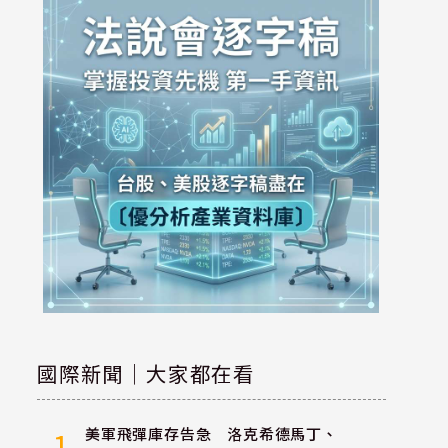
國際新聞｜大家都在看
美軍飛彈庫存告急 洛克希德馬丁、
1