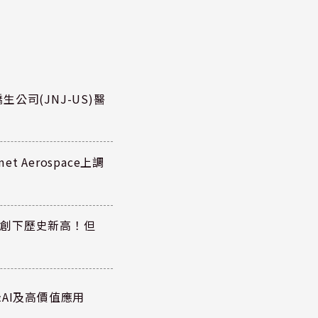
公司(JNJ-US)醫
 Aerospace上調
同步創下歷史新高！但
AI及高價值應用