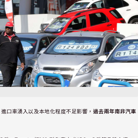
低迷、進口車湧入以及本地化程度不足影響，
過去兩年南非汽車