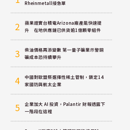
Rheinmetall接急單
蘋果證實台積電Arizona廠產能快速提
2
升 在地供應鏈已供貨逾1億顆零組件
柴油價格再添變數 第一量子礦業示警銅
3
礦成本恐持續攀升
中國對歐盟祭選擇性稀土管制，鎖定14
4
家國防與航太企業
企業加大 AI 投資，Palantir 財報透露下
5
一階段在這裡