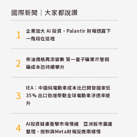
國際新聞｜大家都說讚
企業加大 AI 投資，Palantir 財報透露下
1
一階段在這裡
柴油價格再添變數 第一量子礦業示警銅
2
礦成本恐持續攀升
IEA：中國純電動車成本比已開發國家低
3
35% 出口勁增帶動全球電動車滲透率提
升
AI投資疑慮衝擊市場情緒 亞洲股市震盪
4
整理、微軟與Meta財報反應兩樣情