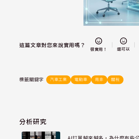
這篇文章對您來說實用嗎？
還可以
很實用！
標籤關鍵字
汽車工業
電動車
南非
關稅
分析研究
AI訂單越來越多，為什麼有些