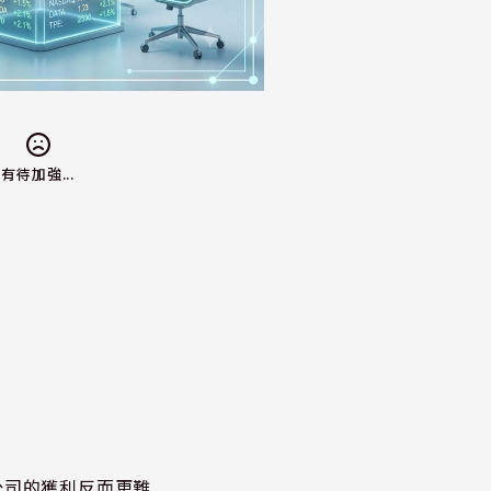
有待加強...
公司的獲利反而更難