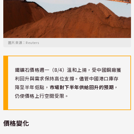
圖片來源：Reuters
鐵礦石價格週一（8/4）溫和上揚，受中國鋼廠獲
利回升與需求保持高位支撐。儘管中國港口庫存
降至半年低點，
市場對下半年供給回升的預期
，
仍使價格上行空間受限。
價格變化