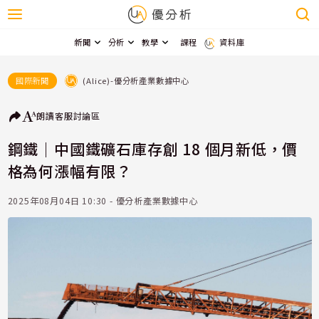
新聞
分析
教學
課程
資料庫
(Alice)-優分析產業數據中心
國際新聞
朗讀
客服
討論區
鋼鐵｜中國鐵礦石庫存創 18 個月新低，價
格為何漲幅有限？
2025年08月04日 10:30 - 優分析產業數據中心