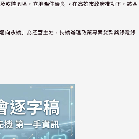
及軟體園區，立地條件優良 。在高雄市政府推動下，該區
值．邁向永續」為经营主軸，持續辦理政策專案貸款與綠電綠