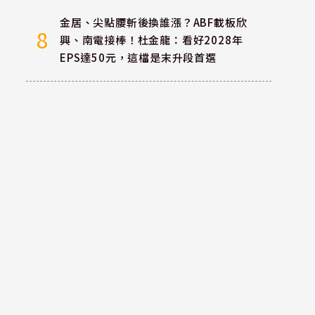
金居、尖點腰斬後換誰漲？ABF載板欣
8
興、南電接棒！杜金龍：看好2028年
EPS達50元，這檔是末升段首選