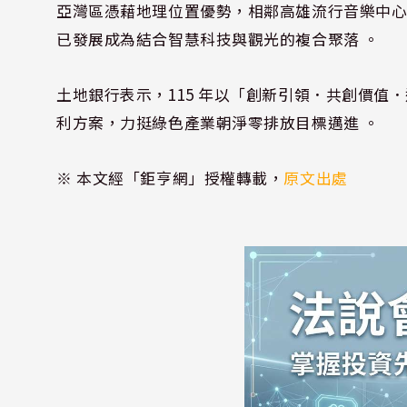
亞灣區憑藉地理位置優勢，相鄰高雄流行音樂中心
已發展成為結合智慧科技與觀光的複合聚落 。
土地銀行表示，115 年以「創新引領．共創價
利方案，力挺綠色產業朝淨零排放目標邁進 。
※ 本文經「鉅亨網」授權轉載，
原文出處