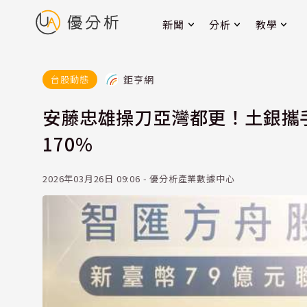
新聞
分析
教學
鉅亨網
台股動態
安藤忠雄操刀亞灣都更！土銀攜手
170%
2026年03月26日 09:06 - 優分析產業數據中心