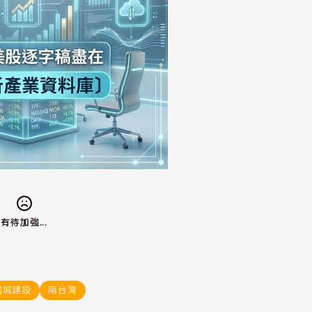
有待加強...
國城建設
南台灣