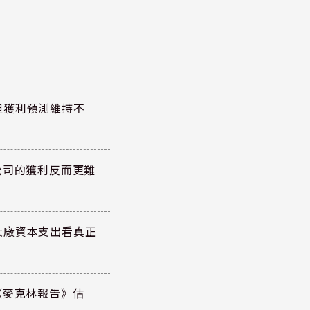
但獲利預測維持不
公司的獲利反而更難
大廠資本支出看真正
《麥克林報告》估
元