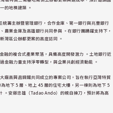
一的地標建築 。
擔任統籌主辦暨管理銀行，合作金庫、第一銀行與兆豐銀行
、農業金庫及高雄銀行共同參與 。在銀行團踴躍支持下，
新灣區公辦都更案的高度認同 。
創及金融的複合式產業聚落，具備高度開發潛力 。土地銀行近
過金融力量支持淨零轉型，與企業共創經濟動能 。
鐵大廠高興昌鋼鐵共同成立的專案公司，旨在執行亞灣特貿
地下 5 層、地上 45 層的住宅大樓，另一棟則為地下 5
 。安藤忠雄（Tadao Ando）的親自操刀，預計將為高