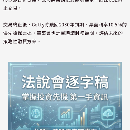
止交易。
交易終止後，Getty將贖回2030年到期、票面利率10.5%的
優先擔保票據，董事會也計畫聘請財務顧問，評估未來的
策略性融資方案。