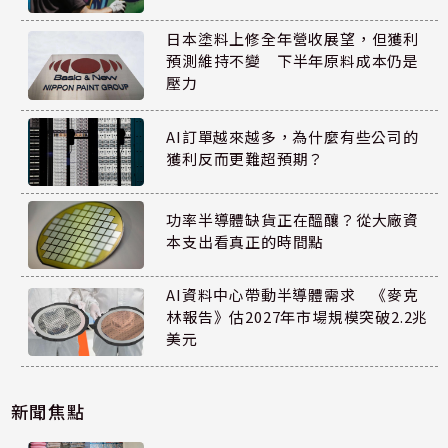
日本塗料上修全年營收展望，但獲利
預測維持不變 下半年原料成本仍是
壓力
AI訂單越來越多，為什麼有些公司的
獲利反而更難超預期？
功率半導體缺貨正在醞釀？從大廠資
本支出看真正的時間點
AI資料中心帶動半導體需求 《麥克
林報告》估2027年市場規模突破2.2兆
美元
新聞焦點