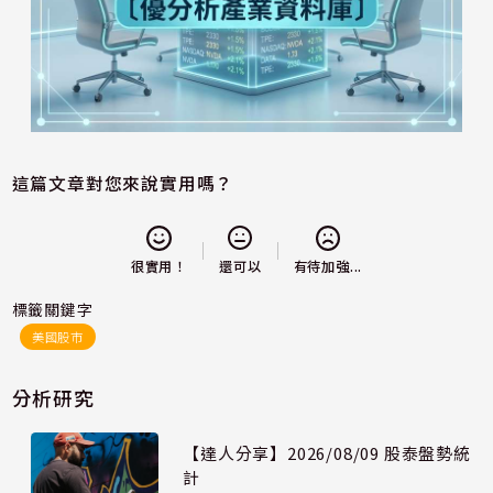
這篇文章對您來說實用嗎？
還可以
很實用！
有待加強...
標籤關鍵字
美國股市
分析研究
【達人分享】2026/08/09 股泰盤勢統
計