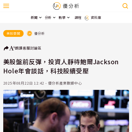
新聞
分析
教學
課程
資料庫
優分析
美股要聞
朗讀
客服
討論區
美股盤前反彈，投資人靜待鮑爾Jackson
Hole年會談話，科技股續受壓
2025年08月22日 12:42 - 優分析產業數據中心