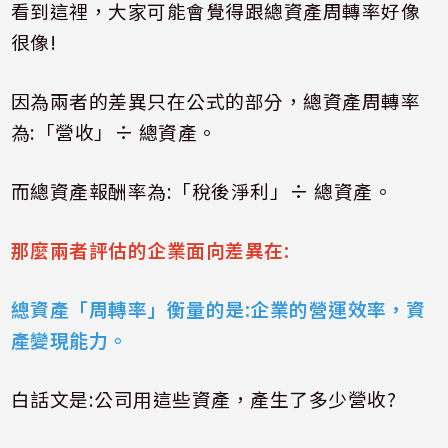
看到這裡，大家可能會覺得跟總資產周轉率好像
很像
!
因為兩者的差異只在公式的部分，總資產周轉率
為
:
「營收」÷ 總資產。
而總資產報酬率為
:
「稅後淨利」÷ 總資產。
那麼兩者評估的企業面向差異在
:
總資產「周轉率」衡量的是
:
企業的營運效率，資
產變現能力。
白話文是
:
公司用這些資產，產生了多少營收
?