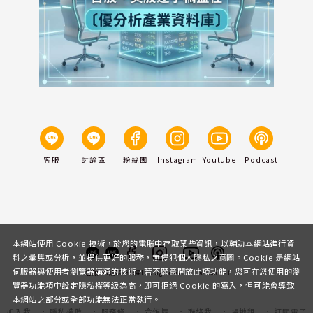
客服
討論區
粉絲團
Instagram
Youtube
Podcast
本網站使用 Cookie 技術，於您的電腦中存取某些資訊，以輔助本網站進行資
料之彙集或分析，並提供更好的服務，無侵犯個人隱私之意圖。Cookie 是網站
伺服器與使用者瀏覽器溝通的技術，若不願意開放此項功能，您可在您使用的瀏
客服
討論區
粉絲團
Instagram
Youtube
Podcast
覽器功能項中設定隱私權等級為高，即可拒絕 Cookie 的寫入，但可能會導致
本網站之部分或全部功能無法正常執行。
加入我
隱私權政
服務條
合作提
聯絡我
場地租
訂閱電子