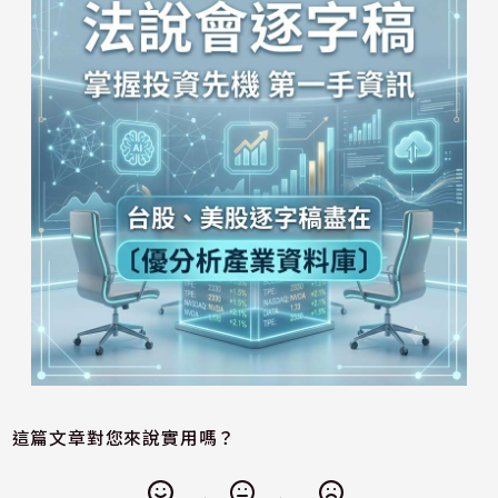
這篇文章對您來說實用嗎？