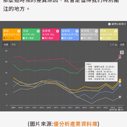
注的地方。
(圖片來源:
優分析產業資料庫
)