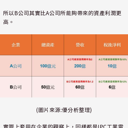
所以
B
公司其實比
A
公司所能夠帶來的資產利潤更
高。
(圖片來源:優分析整理)
實際上套用在企業的觀察上，同樣都是IPC工業電