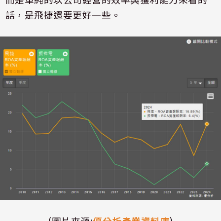
話，是飛捷還要更好一些。
(圖片來源:
優分析產業資料庫
)