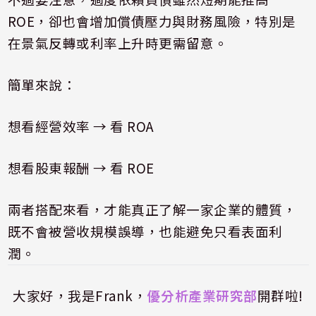
ROE
，卻也會增加償債壓力與財務風險，特別是
在景氣反轉或利率上升時更需留意。
簡單來說：
想看經營效率
→
看
ROA
想看股東報酬
→
看
ROE
兩者搭配來看，才能真正了解一家企業的體質，
既不會被營收規模誤導，也能避免只看表面利
潤。
大家好，我是Frank，
優分析產業研究部
開群啦!