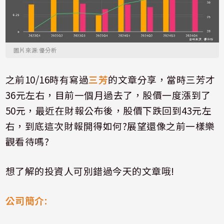
圖片來源:優分析
之前
10/16
時有寫過
三芳
的文章分享，當時三芳才
36
元左右，目前一個月過去了，股價一度漲到了
50
元，最近在財報公布後，股價下跌回到
43
元左
右，到底這次財報開得如何
?
展望還像之前一樣樂
觀看待嗎
?
想了解的投資人可別錯過今天的文章哦
!
公司簡介
: