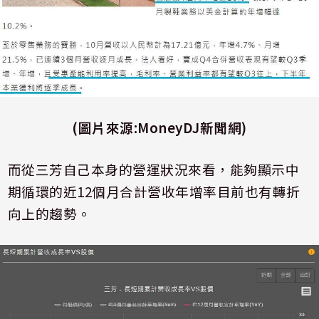
(
圖片來源
:MoneyDJ新聞網)
而從三芳自己本身的營運狀況來看，能夠顯示中
期循環的近
12
個月合計營收年增率目前也有轉折
向上的趨勢。