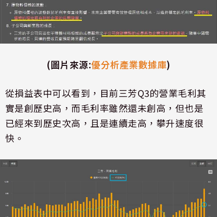
(
圖片來源
:
優分析產業數據庫
)
從損益表中可以看到，目前三芳
Q3
的營業毛利其
實是創歷史高，而毛利率雖然還未創高，但也是
已經來到歷史次高，且是連續走高，攀升速度很
快。