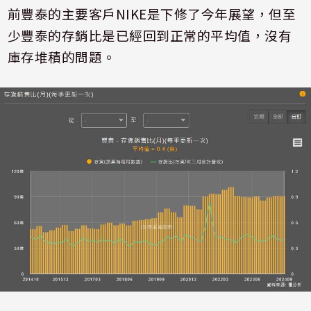
前豐泰的主要客戶
NIKE
是下修了今年展望，但至
少豐泰的存銷比是已經回到正常的平均值，沒有
庫存堆積的問題。