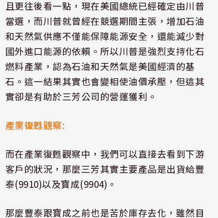
且更往後看一點，現在美國總統已經確定由川普
當選，而川普就曾經在競選期間主張，增加石油
和天然氣供應不僅能保障能源安全，還能減少對
國外進口能源的依賴。所以川普是強烈支持化石
燃料產業，認為石油和天然氣是美國經濟的基
石。這一結果其實也會變相使油價承壓，但這其
實卻是有助於三芳公司的營運獲利。
產業復甦觀察
:
而在產業復甦觀察中，我們可以直接去看到下游
客戶的狀況，那麼三芳其實主要產品是出貨給豐
泰
(9910)
以及寶成
(9904)
。
那麼豐泰跟寶成之前也是苦於庫存去化，雖然目