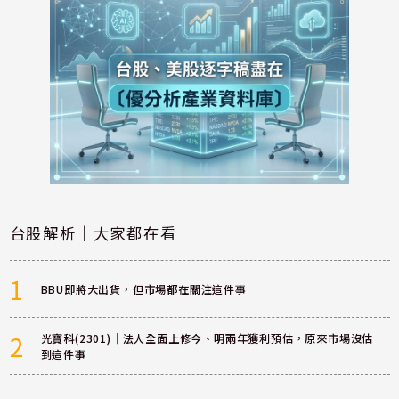
台股解析｜大家都在看
1
BBU即將大出貨，但市場都在關注這件事
2
光寶科(2301)｜法人全面上修今、明兩年獲利預估，原來市場沒估
到這件事