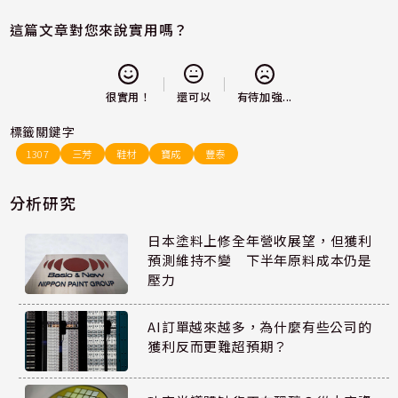
這篇文章對您來說實用嗎？
還可以
很實用！
有待加強...
標籤關鍵字
1307
三芳
鞋材
寶成
豐泰
分析研究
日本塗料上修全年營收展望，但獲利
預測維持不變 下半年原料成本仍是
壓力
AI訂單越來越多，為什麼有些公司的
獲利反而更難超預期？