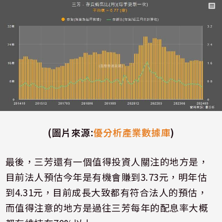
(
圖片來源
:
優分析產業數據庫
)
最後，三芳還有一個值得投資人關注的地方是，
目前法人預估今年是有機會賺到
3.73
元，明年估
到
4.31
元，目前成長大致都有符合法人的預估，
而值得注意的地方是過往三芳每年的配息率大概