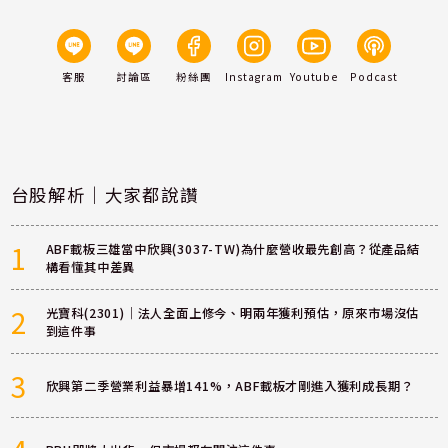
客服
討論區
粉絲團
Instagram
Youtube
Podcast
台股解析｜大家都說讚
1
ABF載板三雄當中欣興(3037-TW)為什麼營收最先創高？從產品結
構看懂其中差異
2
光寶科(2301)｜法人全面上修今、明兩年獲利預估，原來市場沒估
到這件事
3
欣興第二季營業利益暴增141%，ABF載板才剛進入獲利成長期？