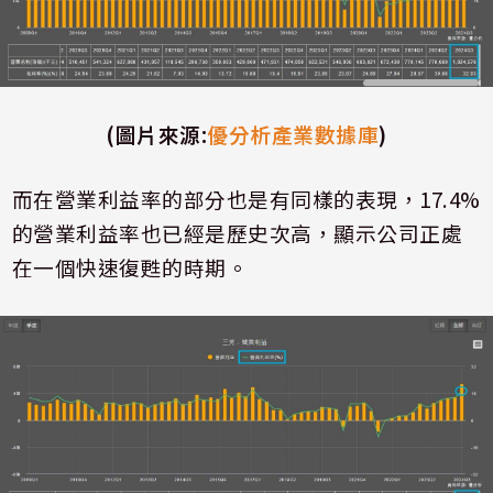
(
圖片來源
:
優分析產業數據庫
)
而在營業利益率的部分也是有同樣的表現，
17.4%
的營業利益率也已經是歷史次高，顯示公司正處
在一個快速復甦的時期。