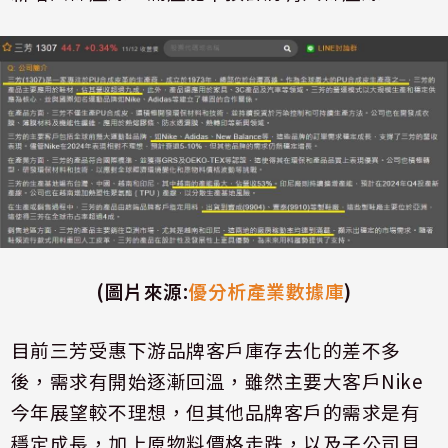
(
圖片來源
:
優分析產業數據庫
)
目前三芳受惠下游品牌客戶庫存去化的差不多
後，需求有開始逐漸回溫，雖然主要大客戶
Nike
今年展望較不理想，但其他品牌客戶的需求是有
穩定成長，加上原物料價格走跌，以及子公司貝