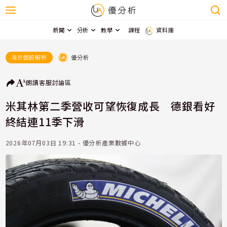
新聞
分析
教學
課程
資料庫
優分析
海外個股解析
朗讀
客服
討論區
米其林第二季營收可望恢復成長 德銀看好
終結連11季下滑
2026年07月03日 19:31 - 優分析產業數據中心