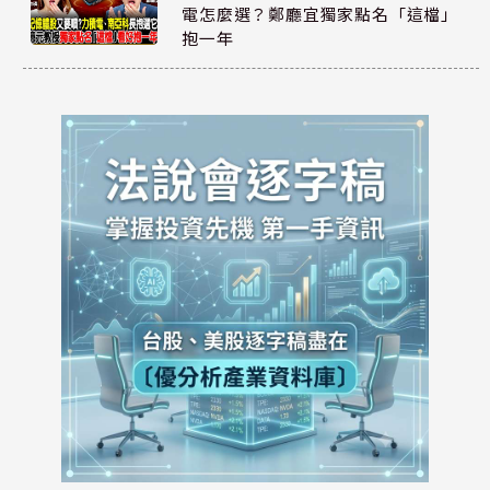
電怎麼選？鄭廳宜獨家點名「這檔」
抱一年