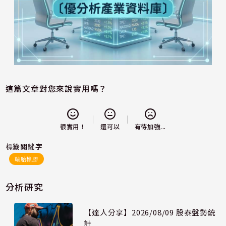
這篇文章對您來說實用嗎？
還可以
很實用！
有待加強...
標籤關鍵字
輪胎橡膠
分析研究
【達人分享】2026/08/09 股泰盤勢統
計