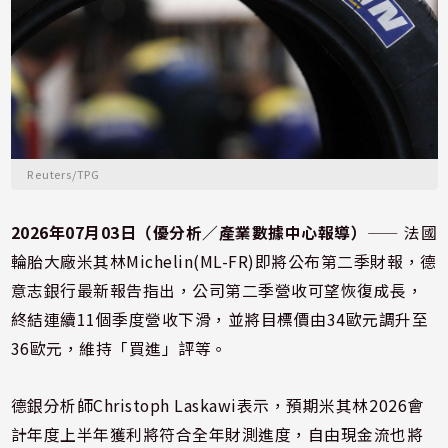
Reuters/TPG
2026年07月03日（優分析／產業數據中心報導）
⸺ 法國
輪胎大廠米其林Michelin(ML-FR)即將公布第二季財報，德
意志銀行最新報告指出，公司第二季營收可望恢復成長，
終結連續11個季度營收下滑，並將目標價由34歐元調升至
36歐元，維持「買進」評等。
德銀分析師Christoph Laskawi表示，預期米其林2026會
計年度上半年獲利將符合全年財測進度，自由現金流也將