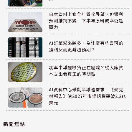
日本塗料上修全年營收展望，但獲利
預測維持不變 下半年原料成本仍是
壓力
AI訂單越來越多，為什麼有些公司的
獲利反而更難超預期？
功率半導體缺貨正在醞釀？從大廠資
本支出看真正的時間點
AI資料中心帶動半導體需求 《麥克
林報告》估2027年市場規模突破2.2兆
美元
新聞焦點