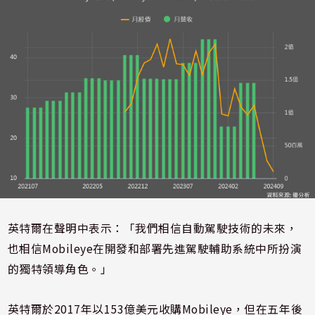
英特爾在聲明中表示：「我們相信自動駕駛技術的未來，
也相信Mobileye在開發和部署先進駕駛輔助系統中所扮演
的獨特領導角色。」
英特爾於2017年以153億美元收購Mobileye，但在五年後