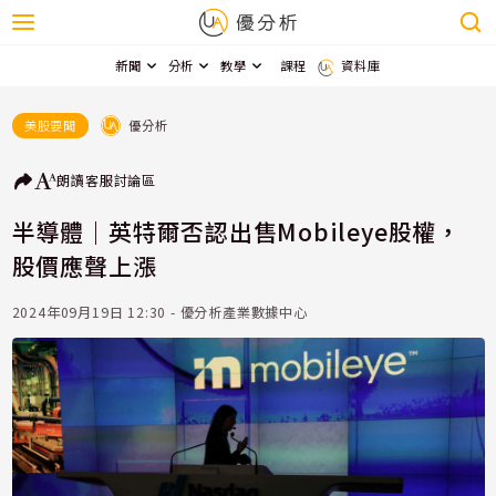
新聞
分析
教學
課程
資料庫
優分析
美股要聞
朗讀
客服
討論區
半導體｜英特爾否認出售Mobileye股權，
股價應聲上漲
2024年09月19日 12:30 - 優分析產業數據中心