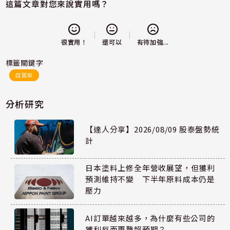
這篇文章對您來說實用嗎？
還可以
很實用！
有待加強...
標籤關鍵字
自駕車
分析研究
【達人分享】2026/08/09 股泰盤勢統
計
日本塗料上修全年營收展望，但獲利
預測維持不變 下半年原料成本仍是
壓力
AI訂單越來越多，為什麼有些公司的
獲利反而更難超預期？