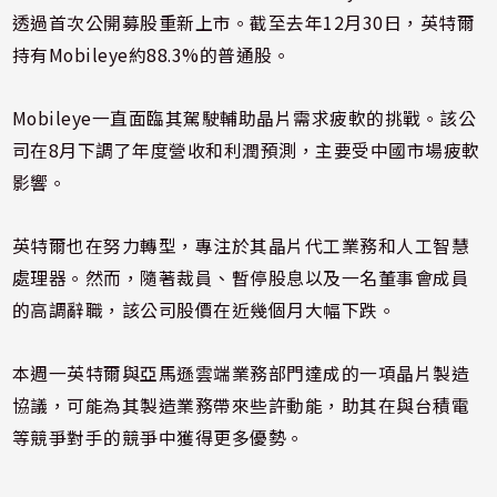
透過首次公開募股重新上市。截至去年12月30日，英特爾
持有Mobileye約88.3%的普通股。
Mobileye一直面臨其駕駛輔助晶片需求疲軟的挑戰。該公
司在8月下調了年度營收和利潤預測，主要受中國市場疲軟
影響。
英特爾也在努力轉型，專注於其晶片代工業務和人工智慧
處理器。然而，隨著裁員、暫停股息以及一名董事會成員
的高調辭職，該公司股價在近幾個月大幅下跌。
本週一英特爾與亞馬遜雲端業務部門達成的一項晶片製造
協議，可能為其製造業務帶來些許動能，助其在與台積電
等競爭對手的競爭中獲得更多優勢。