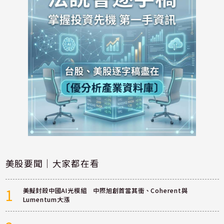
美股要聞｜大家都在看
1
美擬封殺中國AI光模組 中際旭創首當其衝、Coherent與
Lumentum大漲