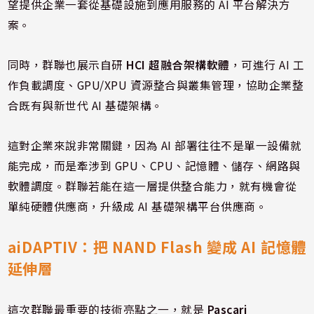
望提供企業一套從基礎設施到應用服務的 AI 平台解決方
案。
同時，群聯也展示自研
HCI 超融合架構軟體
，可進行 AI 工
作負載調度、GPU/XPU 資源整合與叢集管理，協助企業整
合既有與新世代 AI 基礎架構。
這對企業來說非常關鍵，因為 AI 部署往往不是單一設備就
能完成，而是牽涉到 GPU、CPU、記憶體、儲存、網路與
軟體調度。群聯若能在這一層提供整合能力，就有機會從
單純硬體供應商，升級成 AI 基礎架構平台供應商。
aiDAPTIV：把 NAND Flash 變成 AI 記憶體
延伸層
這次群聯最重要的技術亮點之一，就是
Pascari