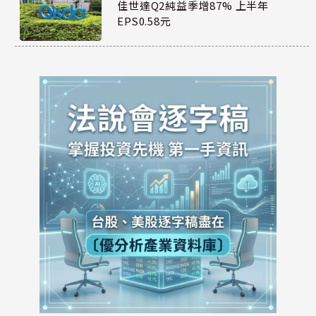
佳世達Q2純益季增87% 上半年
EPS0.58元