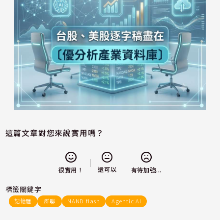
這篇文章對您來說實用嗎？
還可以
很實用！
有待加強...
標籤關鍵字
記憶體
群聯
NAND flash
Agentic AI