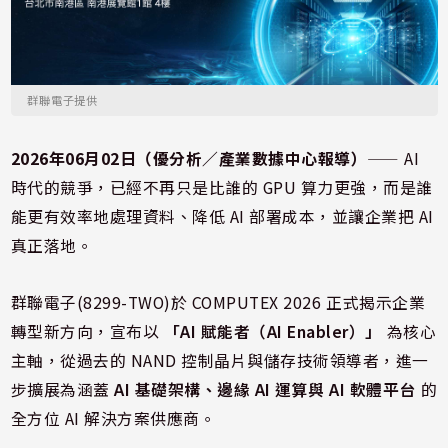
群聯電子提供
2026年06月02日（優分析／產業數據中心報導）
⸺ AI
時代的競爭，已經不再只是比誰的 GPU 算力更強，而是誰
能更有效率地處理資料、降低 AI 部署成本，並讓企業把 AI
真正落地。
群聯電子(8299-TWO)於 COMPUTEX 2026 正式揭示企業
轉型新方向，宣布以
「AI 賦能者（AI Enabler）」
為核心
主軸，從過去的 NAND 控制晶片與儲存技術領導者，進一
步擴展為涵蓋
AI 基礎架構、邊緣 AI 運算與 AI 軟體平台
的
全方位 AI 解決方案供應商。