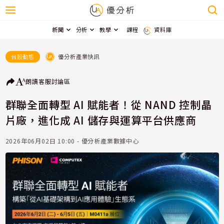
新聞
分析
教學
課程
資料庫
優分析產業快訊
台股動態
朗讀
客服
討論區
群聯全面轉型 AI 賦能者！從 NAND 控制晶
片廠，進化成 AI 儲存與運算平台供應商
2026年06月02日 10:00 - 優分析產業數據中心