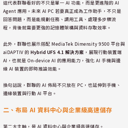
這代表群聯看好的不只是單一 AI 功能，而是更進階的 AI
Agent 應用。未來 AI PC 若要真正成為工作助手，不只是
回答問題，而是能規劃任務、調用工具、處理多步驟流
程，背後就需要更強的記憶體架構與資料存取效率。
此外，群聯也展示搭配 MediaTek Dimensity 9500 平台與
aiDAPTIV 的
Hybrid UFS 4.1 解決方案
，展現行動裝置端
AI，也就是 On-device AI 的應用能力，強化 AI 手機與邊
緣 AI 裝置的即時推論效能。
換句話說，群聯的 AI 佈局不只放在 PC，也延伸到手機、
邊緣裝置與行動 AI 平台。
二、布局 AI 資料中心與企業級高速儲存
第二大主軸，是 AI 資料中心與企業級高速儲存。