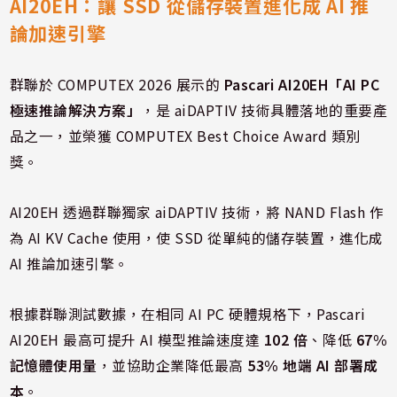
AI20EH：讓 SSD 從儲存裝置進化成 AI 推
論加速引擎
群聯於 COMPUTEX 2026 展示的
Pascari AI20EH「AI PC
極速推論解決方案」
，是 aiDAPTIV 技術具體落地的重要產
品之一，並榮獲 COMPUTEX Best Choice Award 類別
獎。
AI20EH 透過群聯獨家 aiDAPTIV 技術，將 NAND Flash 作
為 AI KV Cache 使用，使 SSD 從單純的儲存裝置，進化成
AI 推論加速引擎。
根據群聯測試數據，在相同 AI PC 硬體規格下，Pascari
AI20EH 最高可提升 AI 模型推論速度達
102 倍
、降低
67%
記憶體使用量
，並協助企業降低最高
53% 地端 AI 部署成
本
。