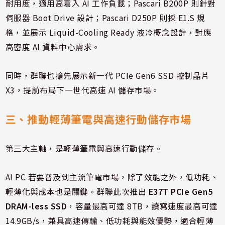
耐用度，適用高寫入 AI 工作負載；Pascari B200P 則針對
伺服器 Boot Drive 設計；Pascari D250P 則採 E1.S 規
格，並展示 Liquid-Cooling Ready 液冷概念設計，對應
高密度 AI 資料中心需求。
同時，群聯也搶先展示新一代 PCIe Gen6 SSD 控制晶片
X3，提前布局下一世代高速 AI 儲存市場。
三、推動輕薄筆電與高速行動儲存市場
第三大主軸，是輕薄筆電與高速行動儲存。
AI PC 若要普及到主流筆電市場，除了效能之外，低功耗、
輕薄化與成本也是關鍵。群聯此次推出
E37T PCIe Gen5
DRAM-less SSD
，容量最高可達 8TB，讀寫速度最高可達
14.9GB/s，兼具高速傳輸、低功耗與能效優勢，適合輕薄