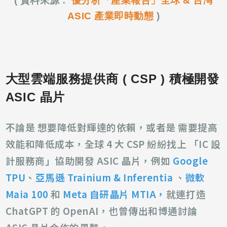
( 資料來源 :
優分析「產業報告」全球 & 台灣
ASIC 產業即時動態
)
大型雲端服務提供商 ( CSP ) 積極開發
ASIC 晶片
不論是 想要降低對輝達的依賴，或者是 需要提高
效能和降低成本，全球 4 大 CSP 紛紛找上
「IC 設
計服務商」協助開發 ASIC 晶片，例如
Google
TPU
、
亞馬遜 Trainium & Inferentia
、
微軟
Maia 100
和
Meta 自研晶片 MTIA，
就連打造
ChatGPT 的 OpenAI，也曾傳出和博通討論