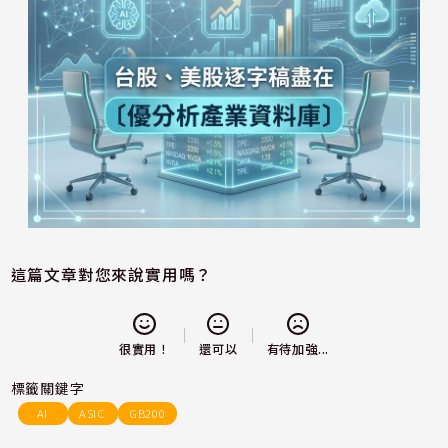
這篇文章對您來說實用嗎？
還可以
很實用！
有待加強...
標籤關鍵字
AI
ASIC
GB200