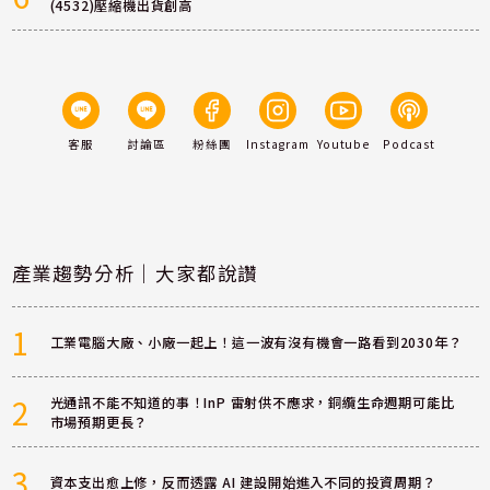
(4532)壓縮機出貨創高
客服
討論區
粉絲團
Instagram
Youtube
Podcast
產業趨勢分析｜大家都說讚
1
工業電腦大廠、小廠一起上！這一波有沒有機會一路看到2030年？
2
光通訊不能不知道的事！InP 雷射供不應求，銅纜生命週期可能比
市場預期更長？
3
資本支出愈上修，反而透露 AI 建設開始進入不同的投資周期？