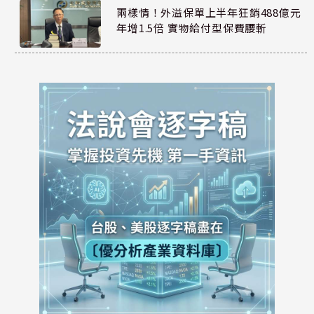
兩樣情！外溢保單上半年狂銷488億元
年增1.5倍 實物給付型保費腰斬