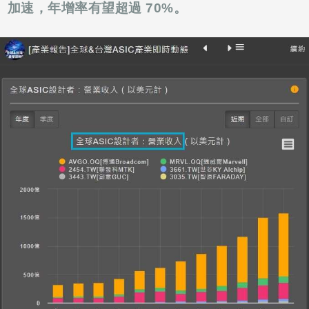
加速，年增率有望超過 70%。