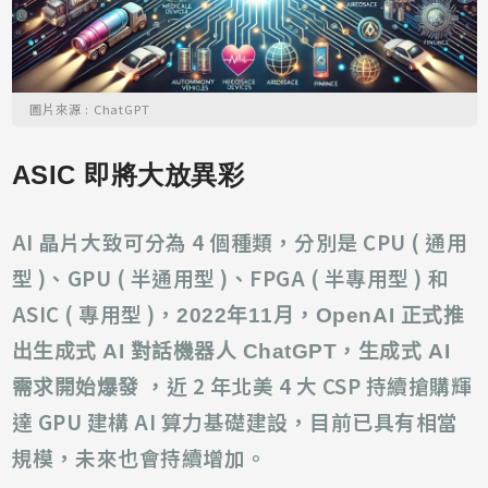
圖片來源 : ChatGPT
ASIC 即將大放異彩
AI 晶片大致可分為 4 個種類，分別是 CPU ( 通用
型 )、GPU ( 半通用型 )、FPGA ( 半專用型 ) 和
ASIC ( 專用型 )，
2022
年
11
月，
OpenAI
正式推
出生成式
AI
對話機器人
ChatGPT
，生成式
AI
近 2 年北美 4 大 CSP 持續搶購輝
需求開始爆發 ，
達 GPU 建構 AI 算力基礎建設，目前已具有相當
規模，未來也會持續增加。