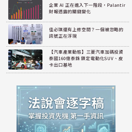
企業 AI 正在進入下一階段，Palantir
財報透露的關鍵變化
佳必琪還有上修空間？一個被忽略的
訊號正在浮現
【汽車產業動態】三菱汽車加碼投資
泰國160億泰銖 鎖定電動化SUV、皮
卡出口基地