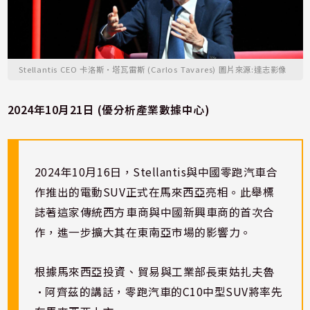
Stellantis CEO 卡洛斯·塔瓦雷斯 (Carlos Tavares) 圖片來源:達志影像
2024年10月21日 (優分析產業數據中心)
2024年10月16日，Stellantis與中國零跑汽車合
作推出的電動SUV正式在馬來西亞亮相。此舉標
誌著這家傳統西方車商與中國新興車商的首次合
作，進一步擴大其在東南亞市場的影響力。
根據馬來西亞投資、貿易與工業部長東姑扎夫魯
·阿齊茲的講話，零跑汽車的C10中型SUV將率先