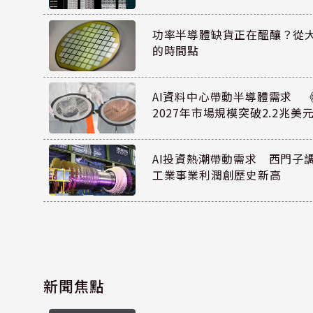
功率半導體缺貨正在醞釀？從
的時間點
AI資料中心帶動半導體需求 
2027年市場規模突破2.2兆美
AI投資熱潮帶動需求 西門子
工業事業利潤創歷史新高
新聞焦點