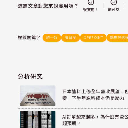
這篇文章對您來說實用嗎？
還可以
很實用！
標籤關鍵字
統一超
會員制
OPEPOINT
點數換現
分析研究
日本塗料上修全年營收展望，
變 下半年原料成本仍是壓力
AI訂單越來越多，為什麼有些
超預期？