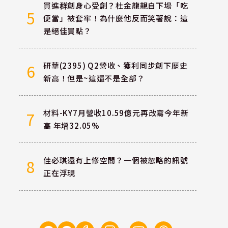
買進群創身心受創？杜金龍親自下場「吃
5
便當」被套牢！為什麼他反而笑著說：這
是絕佳買點？
研華(2395) Q2營收、獲利同步創下歷史
6
新高！但是~這還不是全部？
材料-KY7月營收10.59億元再改寫今年新
7
高 年增32.05%
佳必琪還有上修空間？一個被忽略的訊號
8
正在浮現