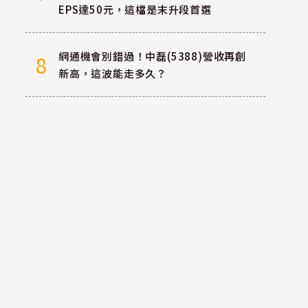
EPS達50元，這檔是末升段首選
網通機會別錯過！中磊(5388)營收再創
8
新高，這波能走多久？