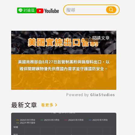
討論區
閱讀文章
arrow_forward_ios
Powered by 
GliaStudios
最新文章
看更多
Mute