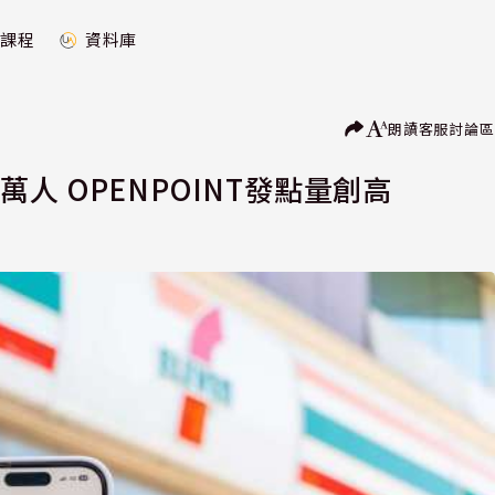
課程
資料庫
朗讀
客服
討論區
0萬人 OPENPOINT發點量創高