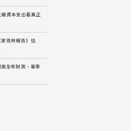
大廠資本支出看真正
《麥克林報告》估
元
調高全年財測、單季