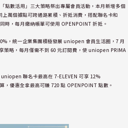
、「點數活用」三大策略祭出專屬會員活動，本月新增多個
，目前上萬個據點可跨通路累積、折抵消費，搭配聯名卡和
%，同時，每月繳納帳單可使用 OPENPOINT 折抵。
 10%，統一企業集團積極發展 uniopen 會員生活圈，7 月
享策略，每月僅需不到 60 元訂閱費，使 uniopen PRIMA
niopen 聯名卡最高在 7-ELEVEN 可享 12%
算，優惠全拿最高可賺 720 點 OPENPOINT 點數。