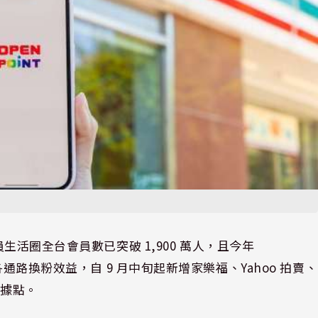
en 會員生活圈全台會員數已突破 1,900 萬人，且今年
各通路換粉效益，自 9 月中旬起新增家樂福、Yahoo 拍賣、
路據點。