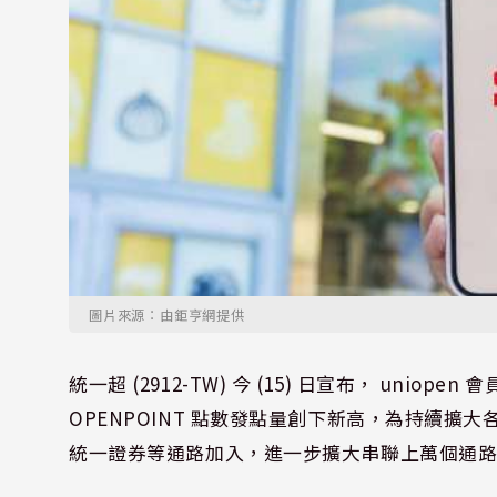
圖片來源：由鉅亨網提供
統一超 (2912-TW) 今 (15) 日宣布， uniop
OPENPOINT 點數發點量創下新高，為持續擴大
統一證券等通路加入，進一步擴大串聯上萬個通