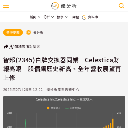
新聞
分析
教學
課程
資料庫
優分析
美股要聞
朗讀
客服
討論區
智邦(2345)白牌交換器同業｜Celestica財
報亮眼 股價飆歷史新高、全年營收展望再
上修
2025年07月29日 12:02 - 優分析產業數據中心