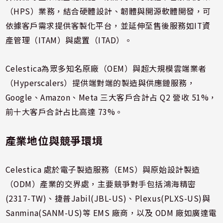
（HPS）業務，結合硬體設計、韌體與開源軟體開發，可
依據客戶需求提供客製化平台，並延伸至售後服務如IT資
產管理（ITAM）與處置（ITAD）。
Celestica為眾多知名原廠（OEM）與超大規模雲端業者
（Hyperscalers）提供端對端的製造與供應鏈服務，
Google、Amazon、Meta 三大客戶合計占 Q2 營收 51%，
前十大客戶合計占比高達 73%。
產業地位與競爭環境
Celestica 處於電子製造服務（EMS）與原始設計製造
（ODM）產業的交界處，主要競爭對手包括鴻海精密
(2317-TW)、捷普Jabil(JBL-US)、Plexus(PLXS-US)與
Sanmina(SANM-US)等 EMS 廠商，以及 ODM 廠如廣達電