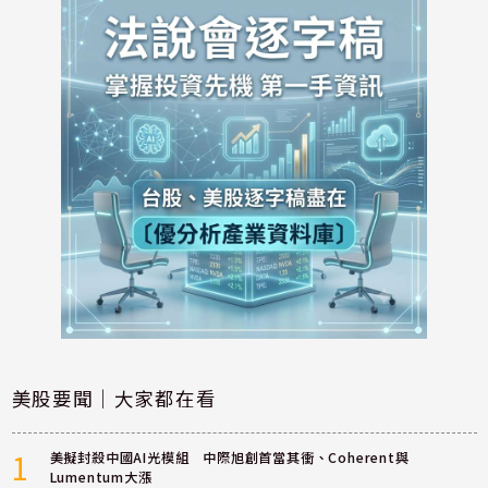
美股要聞｜大家都在看
1
美擬封殺中國AI光模組 中際旭創首當其衝、Coherent與
Lumentum大漲