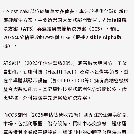
Celestica總部位於加拿大多倫多，專注於提供全球創新供
應鏈解決方案，主要透過兩大業務部門營運：
先進技術解
決方案（ATS）
與
連接與雲端解決方案（CCS），預估
2025年分佔營收約29%與71%（根據Visible Alpha數
據）。
ATS部門（2025年估佔營收29%）涵蓋航太與國防、工業
自動化、健康科技（HealthTech）及資本設備等領域，並
在半導體與顯示設備（如OLED、LCD等）擁有高精密機械
整合與製造能力。其健康科技服務範圍包含診斷影像、病
患監控、外科器械等先進醫療解決方案。
而CCS部門（2025年估佔營收71%）則專注於企業與通訊
市場，包括伺服器、儲存設備、資料中心交換機、邊緣運
算設備等企業級基礎設施。該部門中的硬體平台解決方案