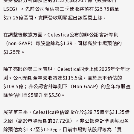
雙雙優於分析師預估的$1.23元與$26.7億（數據來自
LSEG）。先前公司預估第二季營收將落在$25.75億至
$27.25億區間，實際營收明顯超出該區間上緣。
在調整後數據方面，Celestica公布的非公認會計準則
（non-GAAP）每股盈餘為$1.39，同樣高於市場預估的
$1.25元。
除了亮眼的第二季表現，Celestica同步上修2025年全年財
測。公司預期全年營收將達$115.5億，高於原本預估的
$108.5億；非公認會計準則下（Non-GAAP）的全年每股盈
餘預估則自$5調升至$5.50。
展望第三季，Celestica預估營收介於$28.75億至$31.25億
之間（高於市場預期的27.72億），非公認會計準則每股盈
餘預估為$1.37至$1.53元，目前市場對該股評等為「買