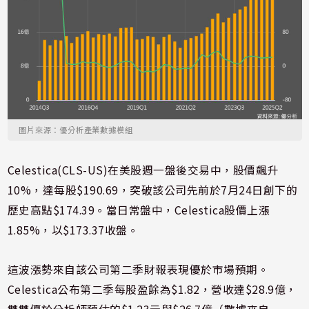
圖片來源：優分析產業數據模組
Celestica(CLS-US)在美股週一盤後交易中，股價飆升
10%，達每股$190.69，突破該公司先前於7月24日創下的
歷史高點$174.39。當日常盤中，Celestica股價上漲
1.85%，以$173.37收盤。
這波漲勢來自該公司第二季財報表現優於市場預期。
Celestica公布第二季每股盈餘為$1.82，營收達$28.9億，