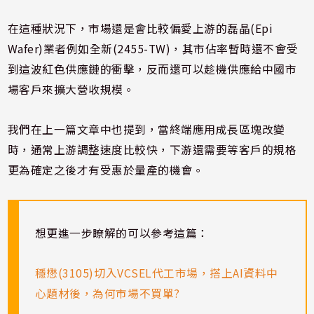
在這種狀況下，市場還是會比較偏愛上游的磊晶(Epi
Wafer)業者例如全新(2455-TW)，其市佔率暫時還不會受
到這波紅色供應鏈的衝擊，反而還可以趁機供應給中國市
場客戶來擴大營收規模。
我們在上一篇文章中也提到，當終端應用成長區塊改變
時，通常上游調整速度比較快，下游還需要等客戶的規格
更為確定之後才有受惠於量產的機會。
想更進一步瞭解的可以參考這篇：
穩懋(3105)切入VCSEL代工市場，搭上AI資料中
心題材後，為何市場不買單?