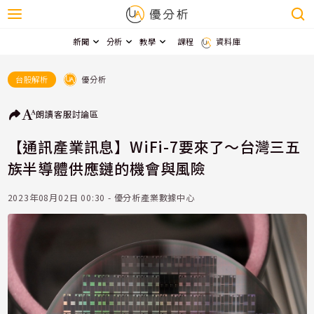
新聞
分析
教學
課程
資料庫
優分析
台股解析
朗讀
客服
討論區
【通訊產業訊息】WiFi-7要來了～台灣三五
族半導體供應鏈的機會與風險
2023年08月02日 00:30 - 優分析產業數據中心