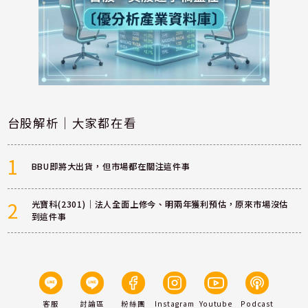
台股解析｜大家都在看
1
BBU即將大出貨，但市場都在關注這件事
2
光寶科(2301)｜法人全面上修今、明兩年獲利預估，原來市場沒估
到這件事
客服
討論區
粉絲團
Instagram
Youtube
Podcast