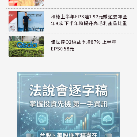
和椿上半年EPS達1.92元賺逾去年全
年9成 下半年將提升高毛利產品比重
佳世達Q2純益季增87% 上半年
EPS0.58元