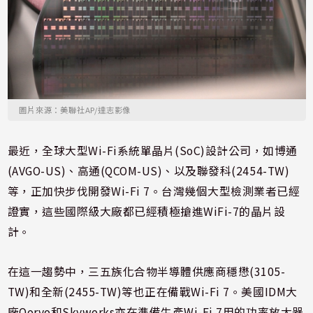
圖片來源：美聯社AP/達志影像
最近，全球大型Wi-Fi系統單晶片(SoC)設計公司，如博通
(AVGO-US)、高通(QCOM-US)、以及聯發科(2454-TW)
等，正加快步伐開發Wi-Fi 7。台灣幾個大型檢測業者已經
證實，這些國際級大廠都已經積極搶進WiFi-7的晶片設
計。
在這一趨勢中，三五族化合物半導體供應商穩懋(3105-
TW)和全新(2455-TW)等也正在備戰Wi-Fi 7。美國IDM大
廠Qorvo和Skyworks亦在準備生產Wi-Fi 7用的功率放大器