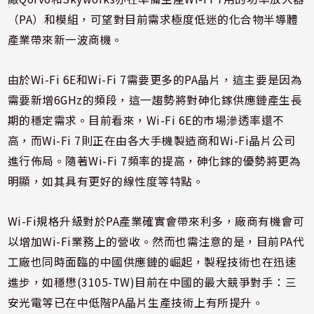
（PA）和模組，可望對目前需求極度低迷的化合物半導體
產業帶來新一波商機。
由於Wi-Fi 6E和Wi-Fi 7需要更多的PA晶片，這主要是因為
需要新增6GHz的頻段，這一趨勢將對砷化鎵供應鏈產生長
期的穩定需求。目前看來，Wi-Fi 6E的市場滲透率還不
高，而Wi-Fi 7則正在由各大手機製造商和Wi-Fi晶片公司
進行佈局。隨著Wi-Fi 7頻率的提高，砷化鎵的優勢將更為
明顯，如其具有更好的線性度等特點。
Wi-Fi規格升級對於PA產業確實會帶來利多，廠商有機會可
以增加Wi-Fi業務上的營收。然而也需注意的是，目前PA代
工廠也同時面臨的中國供應鏈的崛起，製程技術也在迅速
進步，如穩懋(3105-TW)目前在中國的最大競爭對手：三
安光電等已在中低階PA晶片生產技術上有所提升。