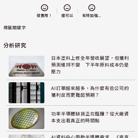
還可以
很實用！
有待加強...
標籤關鍵字
分析研究
日本塗料上修全年營收展望，但獲利
預測維持不變 下半年原料成本仍是
壓力
AI訂單越來越多，為什麼有些公司的
獲利反而更難超預期？
功率半導體缺貨正在醞釀？從大廠資
本支出看真正的時間點
AI資料中心帶動半導體需求 《麥克