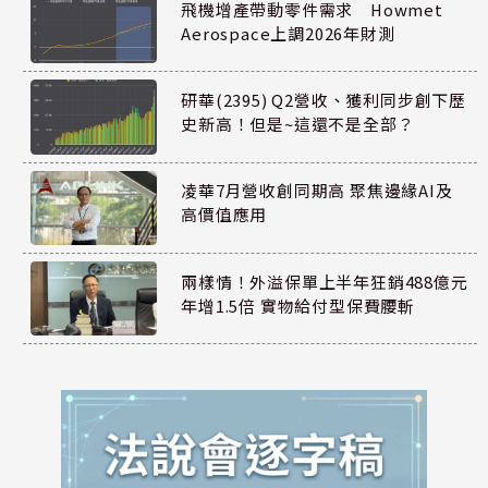
飛機增產帶動零件需求 Howmet
Aerospace上調2026年財測
研華(2395) Q2營收、獲利同步創下歷
史新高！但是~這還不是全部？
凌華7月營收創同期高 聚焦邊緣AI及
高價值應用
兩樣情！外溢保單上半年狂銷488億元
年增1.5倍 實物給付型保費腰斬