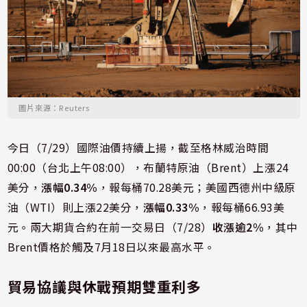
圖片來源：Reuters
今日（7/29）國際油價持續上揚，截至格林威治時間
00:00（台北上午08:00），布蘭特原油（Brent）上漲24
美分，
漲幅0.34%
，報每桶70.28美元；美國西德州中級原
油（WTI）則上漲22美分，
漲幅0.33%
，報每桶66.93美
元。兩大期貨合約在前一交易日（7/28）
收漲逾2%
，其中
Brent價格於觸及7月18日以來最高水平。
貿易協議與休戰預期雙重利多