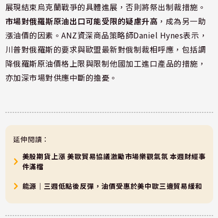
展現結束烏克蘭戰爭的具體進展，否則將祭出制裁措施。
市場對俄羅斯原油出口可能受限的疑慮升高
，成為另一助
漲油價的因素。ANZ資深商品策略師Daniel Hynes表示，
川普對俄羅斯的要求與歐盟最新對俄制裁相呼應，包括調
降俄羅斯原油價格上限與限制他國加工進口產品的措施，
亦加深市場對供應中斷的擔憂。
延伸閱讀：
美股期貨上漲 美歐貿易協議激勵市場樂觀氣氛 本週財經事
件滿檔
能源｜三週低點後反彈，油價受惠於美中歐三邊貿易緩和