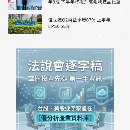
年9成 下半年將提升高毛利產品比重
佳世達Q2純益季增87% 上半年
EPS0.58元