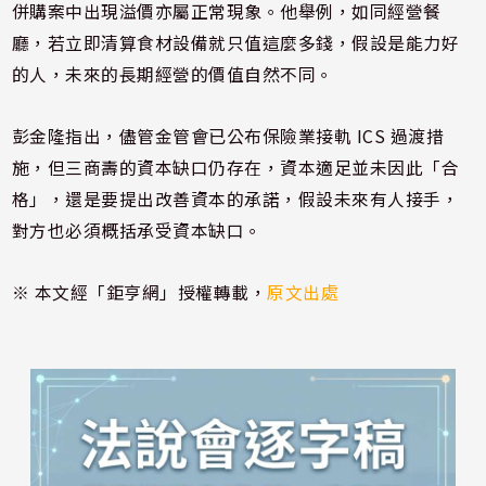
併購案中出現溢價亦屬正常現象。他舉例，如同經營餐
廳，若立即清算食材設備就只值這麼多錢，假設是能力好
的人，未來的長期經營的價值自然不同。
彭金隆指出，儘管金管會已公布保險業接軌 ICS 過渡措
施，但三商壽的資本缺口仍存在，資本適足並未因此「合
格」，還是要提出改善資本的承諾，假設未來有人接手，
對方也必須概括承受資本缺口。
※ 本文經「鉅亨網」授權轉載，
原文出處