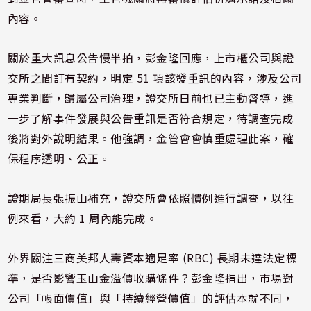
內容。
關於重大訊息公告慢半拍，彭金隆回應，上市櫃公司與證
交所之間訂有契約，明定 51 項該發重訊的內容，涉及公司
專業判斷，歸屬公司治理，證交所日前也已主動督導，進
一步了解事件發展與公告重訊是否符合規定，待調查完成
後將對外說明結果。他強調，金管會會慎重處理此案，確
保程序透明、公正。
證期局長張振山補充，證交所會依照慣例進行調查，以往
例來看，大約 1 周內能完成。
外界關注三商美邦人壽資本適足率 (RBC) 長期未達法定標
準，是否影響玉山金溢價收購條件？彭金隆指出，市場對
公司「帳面價值」與「持續經營價值」的評估本就不同，