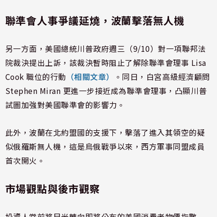
聯準會人事爭議延燒，波蘭擊落無人機
另一方面，美國總統川普政府週三（9/10）對一項聯邦法
院裁決提出上訴，該裁決暫時阻止了解除聯準會理事 Lisa
Cook 職位的行動
（相關文章）
。同日，白宮高級經濟顧問
Stephen Miran 更進一步接近成為聯準會理事，凸顯川普
試圖加強對美國聯準會的影響力。
此外，波蘭在北約盟國的支援下，擊落了進入其領空的疑
似俄羅斯無人機，這是烏俄戰爭以來，西方軍事同盟成員
首次開火。
市場觀點與後市觀察
投資人當前將目光轉向即將公布的美國消費者物價指數