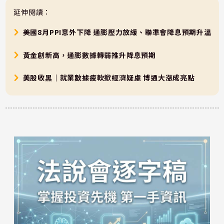
延伸閱讀：
美國8月PPI意外下降 通膨壓力放緩、聯準會降息預期升溫
黃金創新高，通膨數據轉弱推升降息預期
美股收黑｜就業數據疲軟掀經濟疑慮 博通大漲成亮點