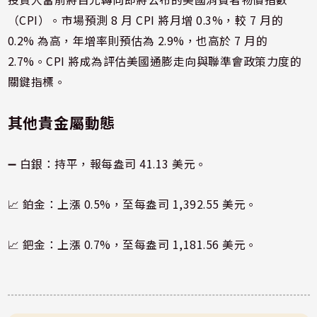
（CPI）。市場預測 8 月 CPI 將月增 0.3%，較 7 月的
0.2% 為高，年增率則預估為 2.9%，也高於 7 月的
2.7%。CPI 將成為評估美國通膨走向與聯準會政策力度的
關鍵指標。
其他貴金屬動態
➖ 白銀：持平，報每盎司 41.13 美元。
📈 鉑金：上漲 0.5%，至每盎司 1,392.55 美元。
📈 鈀金：上漲 0.7%，至每盎司 1,181.56 美元。