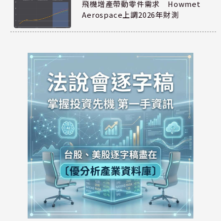
飛機增產帶動零件需求 Howmet
Aerospace上調2026年財測