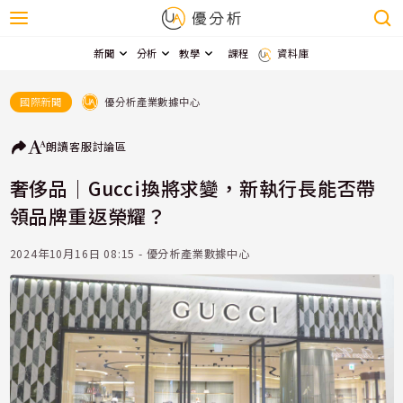
新聞
分析
教學
課程
資料庫
優分析產業數據中心
國際新聞
朗讀
客服
討論區
奢侈品｜Gucci換將求變，新執行長能否帶
領品牌重返榮耀？
2024年10月16日 08:15 - 優分析產業數據中心