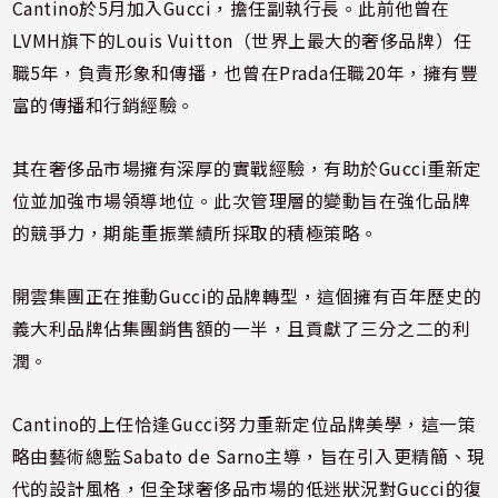
Cantino於5月加入Gucci，擔任副執行長。此前他曾在
LVMH旗下的Louis Vuitton（世界上最大的奢侈品牌）任
職5年，負責形象和傳播，也曾在Prada任職20年，擁有豐
富的傳播和行銷經驗。
其在奢侈品市場擁有深厚的實戰經驗，有助於Gucci重新定
位並加強市場領導地位。此次管理層的變動旨在強化品牌
的競爭力，期能重振業績所採取的積極策略。
開雲集團正在推動Gucci的品牌轉型，這個擁有百年歷史的
義大利品牌佔集團銷售額的一半，且貢獻了三分之二的利
潤。
Cantino的上任恰逢Gucci努力重新定位品牌美學，這一策
略由藝術總監Sabato de Sarno主導，旨在引入更精簡、現
代的設計風格，但全球奢侈品市場的低迷狀況對Gucci的復