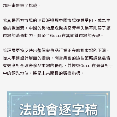
甦計畫帶來了挑戰。
尤其是西方市場的消費減退與中國市場復甦受阻，成為主
要挑戰因素。中國的房地產危機與高青年失業率削弱了該
市場的消費動力，阻礙了Gucci在其關鍵市場的表現。
管理層更換反映出整個奢侈品行業正在應對市場的下滑。
從人事到設計層面的變動，開雲集團的這些策略調整能否
有效應對全球奢侈品市場的低迷，並恢復Gucci在競爭對手
中的領先地位，將是未來關鍵的觀察指標。