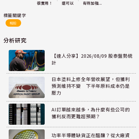
還可以
很實用！
有待加強...
標籤關鍵字
韓股
分析研究
【達人分享】2026/08/09 股泰盤勢統
計
日本塗料上修全年營收展望，但獲利
預測維持不變 下半年原料成本仍是
壓力
AI訂單越來越多，為什麼有些公司的
獲利反而更難超預期？
功率半導體缺貨正在醞釀？從大廠資