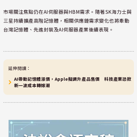
市場關注焦點仍在AI伺服器與HBM需求。隨著SK海力士與
三星持續擴產高階記憶體，相關供應鏈需求變化也將牽動
台灣記憶體、先進封裝及AI伺服器產業後續表現。
延伸閱讀：
AI帶動記憶體漲價，Apple擬調升產品售價 科技產業恐掀
新一波成本轉嫁潮