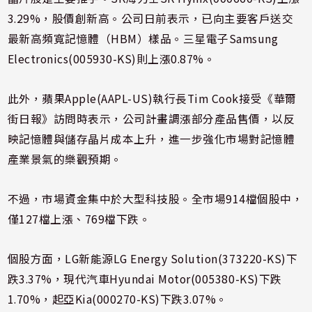
3.29%，股價創新高。公司日前表示，已向主要客戶送交
最新高頻寬記憶體（HBM）樣品。三星電子Samsung
Electronics(005930-KS)則上漲0.87%。
此外，蘋果Apple(AAPL-US)執行長Tim Cook接受《華爾
街日報》訪問時表示，公司計畫調漲部分產品售價，以反
映記憶體與儲存晶片成本上升，進一步強化市場對記憶體
產業景氣的樂觀預期。
不過，市場資金集中於大型科技股。全市場914檔個股中，
僅127檔上漲、769檔下跌。
個股方面，LG新能源LG Energy Solution(373220-KS)下
跌3.37%，現代汽車Hyundai Motor(005380-KS)下跌
1.70%，起亞Kia(000270-KS)下跌3.07%。