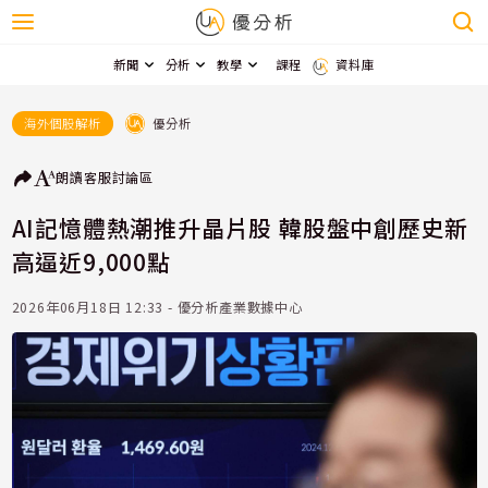
新聞
分析
教學
課程
資料庫
優分析
海外個股解析
朗讀
客服
討論區
AI記憶體熱潮推升晶片股 韓股盤中創歷史新
高逼近9,000點
2026年06月18日 12:33 - 優分析產業數據中心